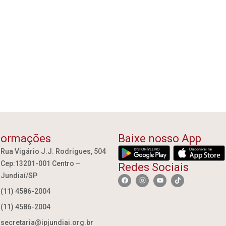
formações
Baixe nosso App
Rua Vigário J.J. Rodrigues, 504
Cep:13201-001 Centro –
Redes Sociais
Jundiaí/SP
(11) 4586-2004
(11) 4586-2004
secretaria@ipjundiai.org.br