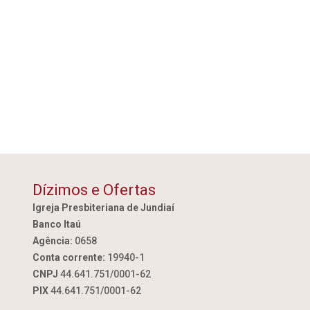
Dízimos e Ofertas
Igreja Presbiteriana de Jundiaí
Banco Itaú
Agência:
0658
Conta corrente:
19940-1
CNPJ
44.641.751/0001-62
PIX
44.641.751/0001-62