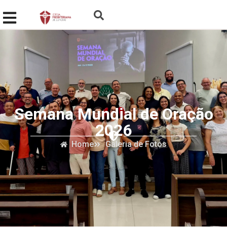
Semana Mundial de Oração
2026
Home
Galeria de Fotos