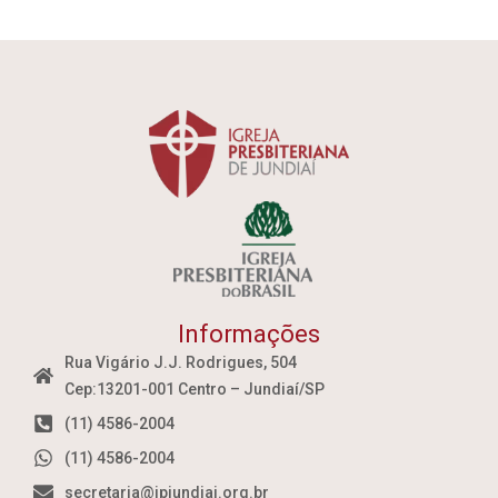
Informações
Rua Vigário J.J. Rodrigues, 504
Cep:13201-001 Centro – Jundiaí/SP
(11) 4586-2004
(11) 4586-2004
secretaria@ipjundiai.org.br