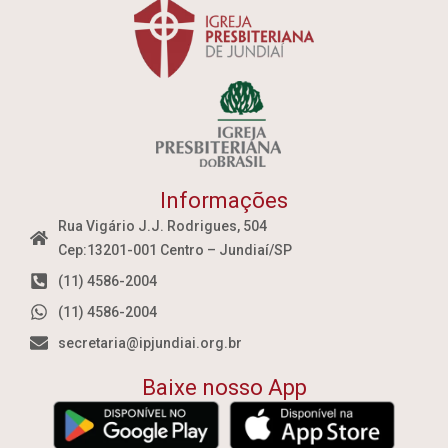
Informações
Rua Vigário J.J. Rodrigues, 504
Cep:13201-001 Centro – Jundiaí/SP
(11) 4586-2004
(11) 4586-2004
secretaria@ipjundiai.org.br
Baixe nosso App