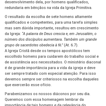
desenvolvimento dela, por homens qualificados,
redundaria em bênçãos na vida da Igreja Primitiva.
O resultado da escolha de sete homens altamente
qualificados e competentes, para uma tarefa simples
mas sem dúvida importante, resultou em crescimento
da Igreja:
“A palavra de Deus crescia e, em Jerusalém, o
número dos discípulos aumentava. Também um grande
grupo de sacerdotes obedecia à fé.”
(At. 6.7).
A Igreja Cristã desde os tempos apostólicos tem
escolhido homens para cuidarem do trabalho social e
de assistência aos necessitados. O ministério diaconal
é de grande importância para a vida da igreja e deve
ser sempre tratado com especial atenção. Para isso
devemos sempre ser criteriosos na escolha daqueles
que exercerão esse ofício.
Parabenizamos os nossos diáconos por seu dia.
Queremos com essa homenagem lembrar da
importância de tais homens e da relevância do