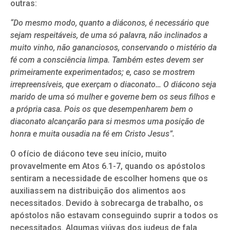
outras:
“Do mesmo modo, quanto a diáconos, é necessário que
sejam respeitáveis, de uma só palavra, não inclinados a
muito vinho, não gananciosos, conservando o mistério da
fé com a consciência limpa. Também estes devem ser
primeiramente experimentados; e, caso se mostrem
irrepreensíveis, que exerçam o diaconato… O diácono seja
marido de uma só mulher e governe bem os seus filhos e
a própria casa. Pois os que desempenharem bem o
diaconato alcançarão para si mesmos uma posição de
honra e muita ousadia na fé em Cristo Jesus”.
O ofício de diácono teve seu início, muito
provavelmente em Atos 6.1-7, quando os apóstolos
sentiram a necessidade de escolher homens que os
auxiliassem na distribuição dos alimentos aos
necessitados. Devido à sobrecarga de trabalho, os
apóstolos não estavam conseguindo suprir a todos os
necessitados. Algumas viúvas dos judeus de fala