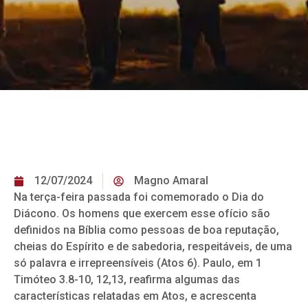
12/07/2024
Magno Amaral
Na terça-feira passada foi comemorado o Dia do
Diácono. Os homens que exercem esse ofício são
definidos na Bíblia como pessoas de boa reputação,
cheias do Espírito e de sabedoria, respeitáveis, de uma
só palavra e irrepreensíveis (Atos 6). Paulo, em 1
Timóteo 3.8-10, 12,13, reafirma algumas das
características relatadas em Atos, e acrescenta