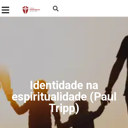
Identidade na
espiritualidade (Paul
Tripp)