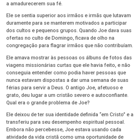
a amadurecerem sua fé.
Ele se sentia superior aos irmãos e irmãs que lutavam
duramente para se manterem motivados a participar
dos cultos e pequenos grupos. Quando Joe dava suas
ofertas no culto de Domingo, ficava de olho na
congregação para flagrar irmãos que não contribuíam.
Ele amava mostrar às pessoas os álbuns de fotos das
viagens missionárias curtas que ele havia feito, e não
conseguia entender como podia haver pessoas que
nunca estavam dispostas a dar uma semana de suas
férias para servir a Deus. O antigo Joe, afetuoso e
grato, deu lugar a um cristão severo e autoconfiante.
Qual era o grande problema de Joe?
Ele deixou de ter sua identidade definida “em Cristo” e a
transferiu para seu desempenho espiritual pessoal.
Embora não percebesse, Joe estava usando cada
atividade da vida cristã como uma oportunidade de