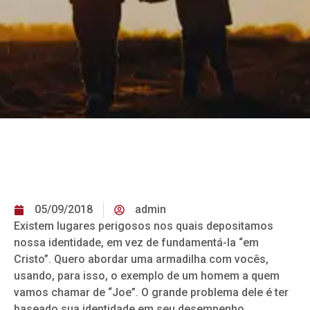
05/09/2018
admin
Existem lugares perigosos nos quais depositamos
nossa identidade, em vez de fundamentá-la “em
Cristo”. Quero abordar uma armadilha com vocês,
usando, para isso, o exemplo de um homem a quem
vamos chamar de “Joe”. O grande problema dele é ter
baseado sua identidade em seu desempenho