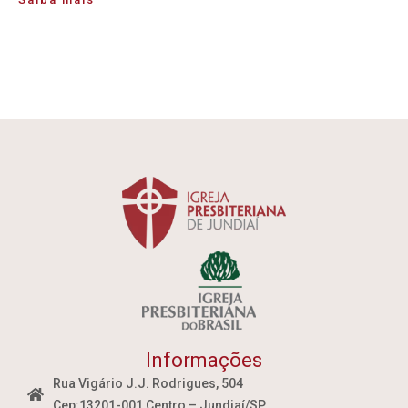
Informações
Rua Vigário J.J. Rodrigues, 504
Cep:13201-001 Centro – Jundiaí/SP