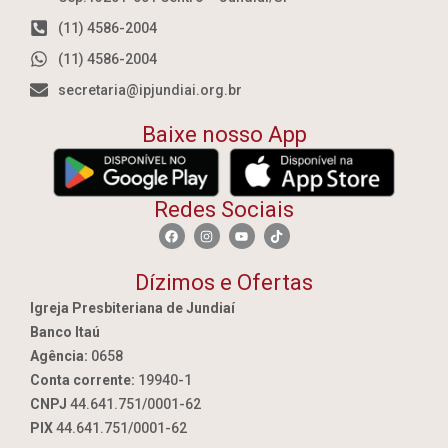
(11) 4586-2004
(11) 4586-2004
secretaria@ipjundiai.org.br
Baixe nosso App
Redes Sociais
Dízimos e Ofertas
Igreja Presbiteriana de Jundiaí
Banco Itaú
Agência:
0658
Conta corrente:
19940-1
CNPJ
44.641.751/0001-62
PIX
44.641.751/0001-62