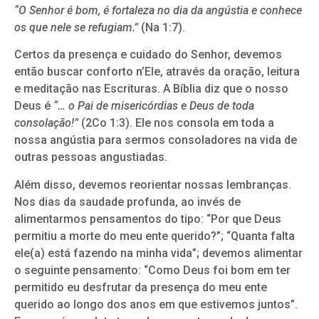
“O Senhor é bom, é fortaleza no dia da angústia e conhece
os que nele se refugiam.”
(Na 1:7).
Certos da presença e cuidado do Senhor, devemos
então buscar conforto n’Ele, através da oração, leitura
e meditação nas Escrituras. A Bíblia diz que o nosso
Deus é
“… o Pai de misericórdias e Deus de toda
consolação!”
(2Co 1:3). Ele nos consola em toda a
nossa angústia para sermos consoladores na vida de
outras pessoas angustiadas.
Além disso, devemos reorientar nossas lembranças.
Nos dias da saudade profunda, ao invés de
alimentarmos pensamentos do tipo: “Por que Deus
permitiu a morte do meu ente querido?”; “Quanta falta
ele(a) está fazendo na minha vida”; devemos alimentar
o seguinte pensamento: “Como Deus foi bom em ter
permitido eu desfrutar da presença do meu ente
querido ao longo dos anos em que estivemos juntos”.