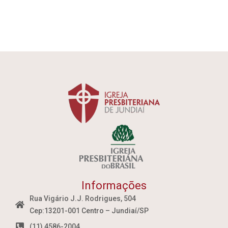
Informações
Rua Vigário J.J. Rodrigues, 504
Cep:13201-001 Centro – Jundiaí/SP
(11) 4586-2004