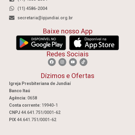
(11) 4586-2004
secretaria@ipjundiai.org.br
Baixe nosso App
Redes Sociais
Dízimos e Ofertas
Igreja Presbiteriana de Jundiaí
Banco Itaú
Agência:
0658
Conta corrente:
19940-1
CNPJ
44.641.751/0001-62
PIX
44.641.751/0001-62