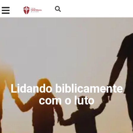
Lidando biblicamente
com o luto