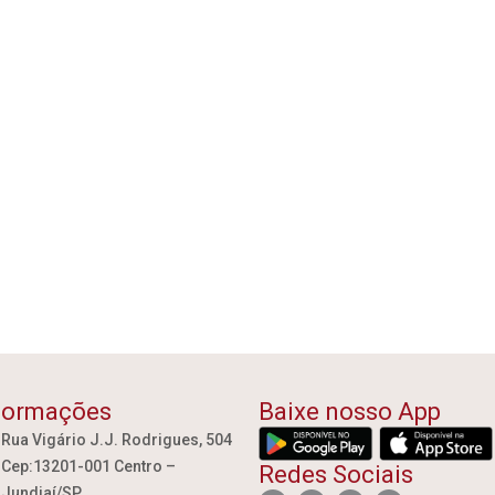
formações
Baixe nosso App
Rua Vigário J.J. Rodrigues, 504
Cep:13201-001 Centro –
Redes Sociais
Jundiaí/SP