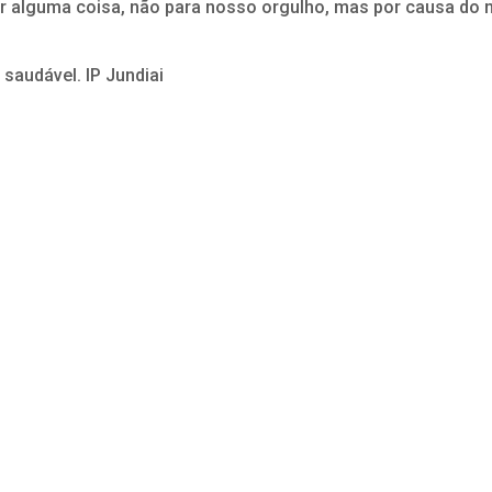
car alguma coisa, não para nosso orgulho, mas por causa do
 saudável. IP Jundiai