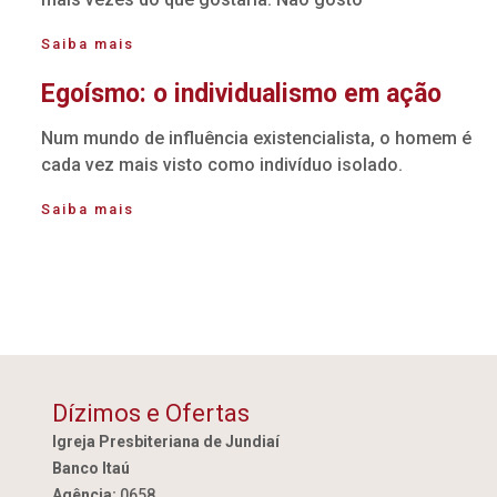
Saiba mais
Egoísmo: o individualismo em ação
Num mundo de influência existencialista, o homem é
cada vez mais visto como indivíduo isolado.
Saiba mais
Dízimos e Ofertas
Igreja Presbiteriana de Jundiaí
Banco Itaú
Agência:
0658