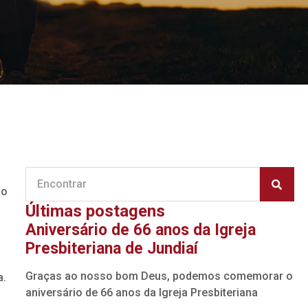
no
Últimas postagens
Aniversário de 66 anos da Igreja
Presbiteriana de Jundiaí
Graças ao nosso bom Deus, podemos comemorar o
a.
aniversário de 66 anos da Igreja Presbiteriana