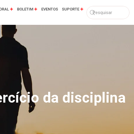
ORAL
BOLETIM
EVENTOS
SUPORTE
rcício da disciplina