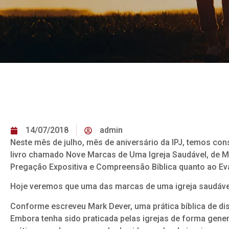
14/07/2018
admin
Neste mês de julho, mês de aniversário da IPJ, temos co
livro chamado Nove Marcas de Uma Igreja Saudável, de M
Pregação Expositiva e Compreensão Bíblica quanto ao Ev
Hoje veremos que uma das marcas de uma igreja saudável é
Conforme escreveu Mark Dever, uma prática bíblica de disc
Embora tenha sido praticada pelas igrejas de forma gene