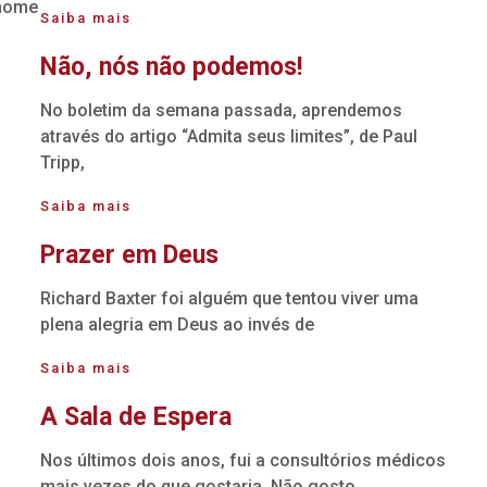
 nome
Saiba mais
Não, nós não podemos!
No boletim da semana passada, aprendemos
através do artigo “Admita seus limites”, de Paul
Tripp,
Saiba mais
Prazer em Deus
Richard Baxter foi alguém que tentou viver uma
plena alegria em Deus ao invés de
Saiba mais
A Sala de Espera
Nos últimos dois anos, fui a consultórios médicos
mais vezes do que gostaria. Não gosto