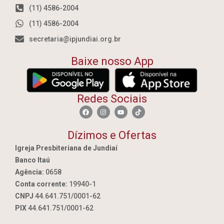
(11) 4586-2004
(11) 4586-2004
secretaria@ipjundiai.org.br
Baixe nosso App
Redes Sociais
Dízimos e Ofertas
Igreja Presbiteriana de Jundiaí
Banco Itaú
Agência:
0658
Conta corrente:
19940-1
CNPJ
44.641.751/0001-62
PIX
44.641.751/0001-62