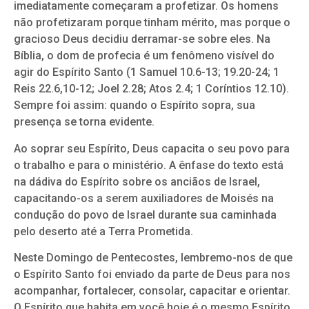
imediatamente começaram a profetizar. Os homens
não profetizaram porque tinham mérito, mas porque o
gracioso Deus decidiu derramar-se sobre eles. Na
Bíblia, o dom de profecia é um fenômeno visível do
agir do Espírito Santo (1 Samuel 10.6-13; 19.20-24; 1
Reis 22.6,10-12; Joel 2.28; Atos 2.4; 1 Coríntios 12.10).
Sempre foi assim: quando o Espírito sopra, sua
presença se torna evidente.
Ao soprar seu Espírito, Deus capacita o seu povo para
o trabalho e para o ministério. A ênfase do texto está
na dádiva do Espírito sobre os anciãos de Israel,
capacitando-os a serem auxiliadores de Moisés na
condução do povo de Israel durante sua caminhada
pelo deserto até a Terra Prometida.
Neste Domingo de Pentecostes, lembremo-nos de que
o Espírito Santo foi enviado da parte de Deus para nos
acompanhar, fortalecer, consolar, capacitar e orientar.
O Espírito que habita em você hoje é o mesmo Espírito