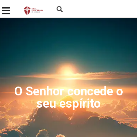
O Senhor concede o
seu espírito