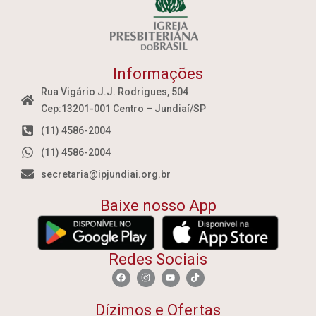
Informações
Rua Vigário J.J. Rodrigues, 504
Cep:13201-001 Centro – Jundiaí/SP
(11) 4586-2004
(11) 4586-2004
secretaria@ipjundiai.org.br
Baixe nosso App
Redes Sociais
Dízimos e Ofertas