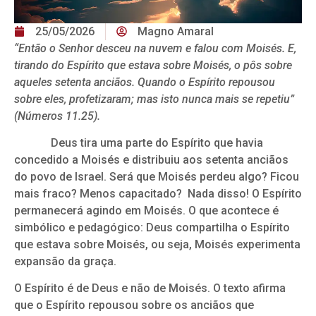
25/05/2026
Magno Amaral
“Então o Senhor desceu na nuvem e falou com Moisés. E,
tirando do Espírito que estava sobre Moisés, o pôs sobre
aqueles setenta anciãos. Quando o Espírito repousou
sobre eles, profetizaram; mas isto nunca mais se repetiu”
(Números 11.25).
Deus tira uma parte do Espírito que havia
concedido a Moisés e distribuiu aos setenta anciãos
do povo de Israel. Será que Moisés perdeu algo? Ficou
mais fraco? Menos capacitado? Nada disso! O Espírito
permanecerá agindo em Moisés. O que acontece é
simbólico e pedagógico: Deus compartilha o Espírito
que estava sobre Moisés, ou seja, Moisés experimenta
expansão da graça.
O Espírito é de Deus e não de Moisés. O texto afirma
que o Espírito repousou sobre os anciãos que