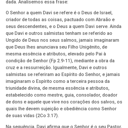
dada. Analisemos essa frase:
O Senhor a quem Davi se refere é o Deus de Israel,
criador de todas as coisas, pactuado com Abraão e
seus descendentes, e o Deus a quem Davi serve. Ainda
que Davi e outros salmistas tenham se referido ao
Ungido de Deus nos seus salmos, jamais imaginaram
que Deus lhes anunciava seu Filho Unigênito, de
mesma essência e atributos, elevado pelo Pai à
condição de Senhor (Fp 2.9-11), mediante a obra da
cruz e a ressurreição. Igualmente, Davi e outros
salmistas se referiram ao Espírito do Senhor, e jamais
imaginaram o Espírito como a terceira pessoa da
triunidade divina, de mesma essência e atributos,
estabelecido como mestre, guia, consolador, doador
de dons e aquele que vive nos corações dos salvos, os
quais lhe devem sujeição e obediência como Senhor
de suas vidas (2Co 3.17).
Na sequência, Davi afirma que o Senhor é o seu Pastor,