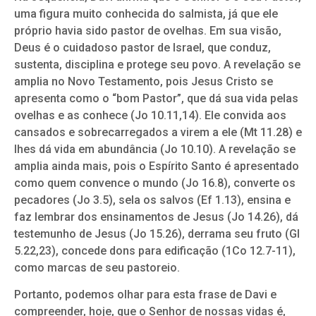
uma figura muito conhecida do salmista, já que ele
próprio havia sido pastor de ovelhas. Em sua visão,
Deus é o cuidadoso pastor de Israel, que conduz,
sustenta, disciplina e protege seu povo. A revelação se
amplia no Novo Testamento, pois Jesus Cristo se
apresenta como o “bom Pastor”, que dá sua vida pelas
ovelhas e as conhece (Jo 10.11,14). Ele convida aos
cansados e sobrecarregados a virem a ele (Mt 11.28) e
lhes dá vida em abundância (Jo 10.10). A revelação se
amplia ainda mais, pois o Espírito Santo é apresentado
como quem convence o mundo (Jo 16.8), converte os
pecadores (Jo 3.5), sela os salvos (Ef 1.13), ensina e
faz lembrar dos ensinamentos de Jesus (Jo 14.26), dá
testemunho de Jesus (Jo 15.26), derrama seu fruto (Gl
5.22,23), concede dons para edificação (1Co 12.7-11),
como marcas de seu pastoreio.
Portanto, podemos olhar para esta frase de Davi e
compreender, hoje, que o Senhor de nossas vidas é,