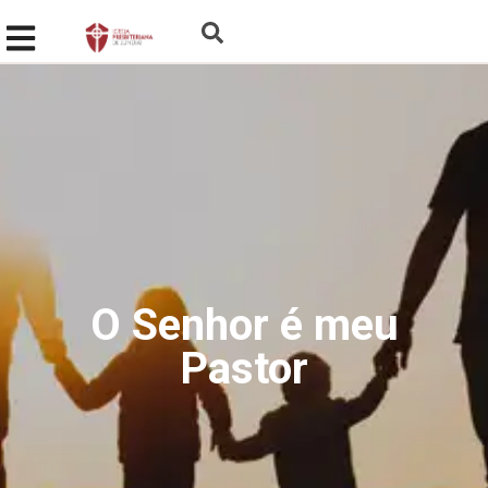
O Senhor é meu
Pastor