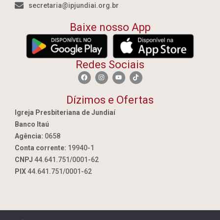
secretaria@ipjundiai.org.br
Baixe nosso App
Redes Sociais
Dízimos e Ofertas
Igreja Presbiteriana de Jundiaí
Banco Itaú
Agência:
0658
Conta corrente:
19940-1
CNPJ
44.641.751/0001-62
PIX
44.641.751/0001-62