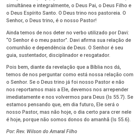
simultânea e integralmente, o Deus Pai, o Deus Filho e
o Deus Espírito Santo. O Deus trino nos pastoreia. O
Senhor, o Deus trino, é o nosso Pastor!
Ainda temos de nos deter no verbo utilizado por Davi:
“O Senhor é o meu pastor”. Davi afirma sua relação de
comunhão e dependência de Deus. O Senhor é seu
guia, sustentador, disciplinador e resgatador.
Pois bem, diante da revelação que a Bíblia nos dá,
temos de nos perguntar como está nossa relação com
o Senhor. Se o Deus trino já foi nosso Pastor e não
nos reportamos mais a Ele, devemos nos arrepender
imediatamente e nos volvermos para Deus (Is 55.7). Se
estamos pensando que, em dia futuro, Ele será o
nosso Pastor, mas não hoje, o dia certo para crer nele
é hoje, porque não somos donos do amanhã (Is 55.6).
Por: Rev. Wilson do Amaral Filho