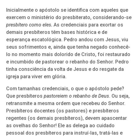
Inicialmente o apóstolo se identifica com aqueles que
exercem o ministério do presbiterato, considerando-se
presbítero como eles.
As credenciais para exortar os
demais presbíteros têm bases histórica e de
esperança escatológica. Pedro andou com Jesus, viu
seus sofrimentos e, ainda que tenha negado conhecê-
lo no momento mais dolorido de Cristo, foi restaurado
e incumbido de pastorear o rebanho do Senhor. Pedro
tinha consciência da volta de Jesus e do resgate da
igreja para viver em glória.
Com tamanhas credenciais, o que o apóstolo pede?
Que presbíteros
pastoreiem o rebanho de Deus
. Ou seja,
retransmite a mesma ordem que recebeu do Senhor.
Presbíteros docentes (os pastores) e presbíteros
regentes (os demais presbíteros), devem apascentar
as ovelhas do Senhor! Ele as delega ao cuidado
pessoal dos presbíteros para instruí-las, tratá-las e