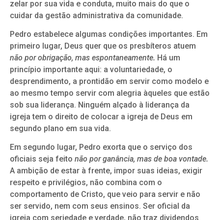
zelar por sua vida e conduta, muito mais do que o
cuidar da gestão administrativa da comunidade.
Pedro estabelece algumas condições importantes. Em
primeiro lugar, Deus quer que os presbíteros atuem
não por obrigação, mas espontaneamente.
Há um
princípio importante aqui: a voluntariedade, o
desprendimento, a prontidão em servir como modelo e
ao mesmo tempo servir com alegria àqueles que estão
sob sua liderança. Ninguém alçado à liderança da
igreja tem o direito de colocar a igreja de Deus em
segundo plano em sua vida.
Em segundo lugar, Pedro exorta que o serviço dos
oficiais seja feito
não por ganância, mas de boa vontade.
A ambição de estar à frente, impor suas ideias, exigir
respeito e privilégios, não combina com o
comportamento de Cristo, que veio para servir e não
ser servido, nem com seus ensinos. Ser oficial da
igreja com seriedade e verdade, não traz dividendos