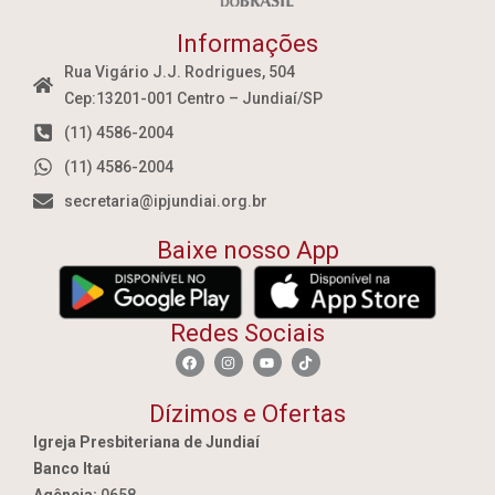
Informações
Rua Vigário J.J. Rodrigues, 504
Cep:13201-001 Centro – Jundiaí/SP
(11) 4586-2004
(11) 4586-2004
secretaria@ipjundiai.org.br
Baixe nosso App
Redes Sociais
Dízimos e Ofertas
Igreja Presbiteriana de Jundiaí
Banco Itaú
Agência:
0658