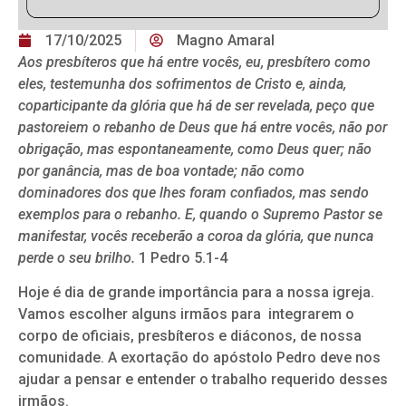
17/10/2025
Magno Amaral
Aos presbíteros que há entre vocês, eu, presbítero como
eles, testemunha dos sofrimentos de Cristo e, ainda,
coparticipante da glória que há de ser revelada, peço que
pastoreiem o rebanho de Deus que há entre vocês, não por
obrigação, mas espontaneamente, como Deus quer; não
por ganância, mas de boa vontade; não como
dominadores dos que lhes foram confiados, mas sendo
exemplos para o rebanho. E, quando o Supremo Pastor se
manifestar, vocês receberão a coroa da glória, que nunca
perde o seu brilho.
1 Pedro 5.1-4
Hoje é dia de grande importância para a nossa igreja.
Vamos escolher alguns irmãos para integrarem o
corpo de oficiais, presbíteros e diáconos, de nossa
comunidade. A exortação do apóstolo Pedro deve nos
ajudar a pensar e entender o trabalho requerido desses
irmãos.