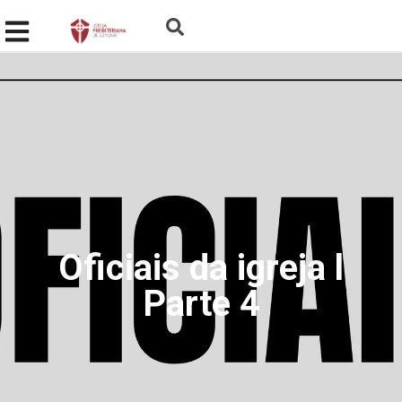
Oficiais da igreja l
Parte 4