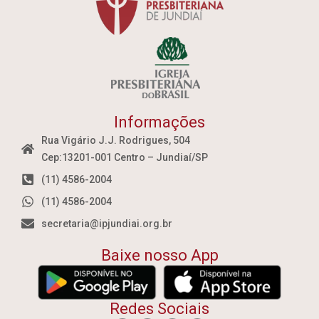
Informações
Rua Vigário J.J. Rodrigues, 504
Cep:13201-001 Centro – Jundiaí/SP
(11) 4586-2004
(11) 4586-2004
secretaria@ipjundiai.org.br
Baixe nosso App
Redes Sociais