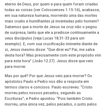
eterno de Deus, por quem e para quem foram criadas
todas as coisas (ver Colossenses 1.15-16), acabasse,
em sua natureza humana, morrendo uma das mortes
mais cruéis e humilhantes já inventadas pelo homem?
Sabemos que a morte de Jesus na cruz não o pegou
de surpresa, tanto que ele a predisse continuamente a
seus discípulos (veja Lucas 18.31-33 para um
exemplo). E, com sua crucificação iminente diante de
si, Jesus mesmo disse: “Que direi eu? Pai, me salva
desta hora? Mas precisamente com este propósito vim
para esta hora” (João 12.27). Jesus disse que veio
para morrer.
Mas por quê? Por que Jesus veio para morrer? Os
apóstolos Paulo e Pedro nos dão a resposta em
termos claros e concisos. Paulo escreveu: “Cristo
morreu pelos nossos pecados, segundo as
Escrituras”; e Pedro apontou: “Pois também Cristo
morreu, uma única vez, pelos pecados, o justo pelos