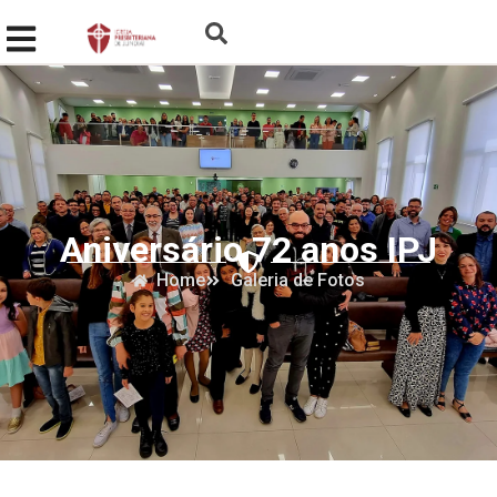
Aniversário 72 anos IPJ
Home
Galeria de Fotos