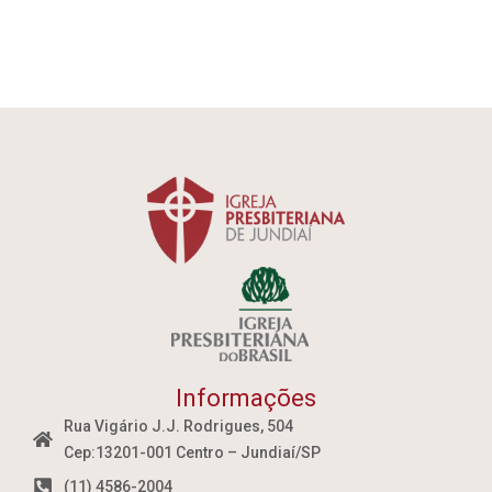
Informações
Rua Vigário J.J. Rodrigues, 504
Cep:13201-001 Centro – Jundiaí/SP
(11) 4586-2004