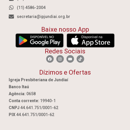
(11) 4586-2004
secretaria@ipjundiai.org.br
Baixe nosso App
Redes Sociais
Dízimos e Ofertas
Igreja Presbiteriana de Jundiaí
Banco Itaú
Agência:
0658
Conta corrente:
19940-1
CNPJ
44.641.751/0001-62
PIX
44.641.751/0001-62