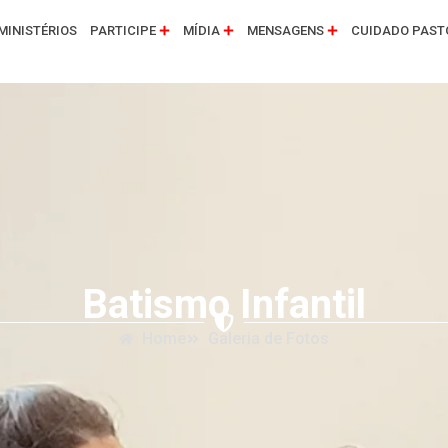
MINISTÉRIOS
PARTICIPE
MÍDIA
MENSAGENS
CUIDADO PAST
Batismo Infantil
Home
Galeria de Fotos