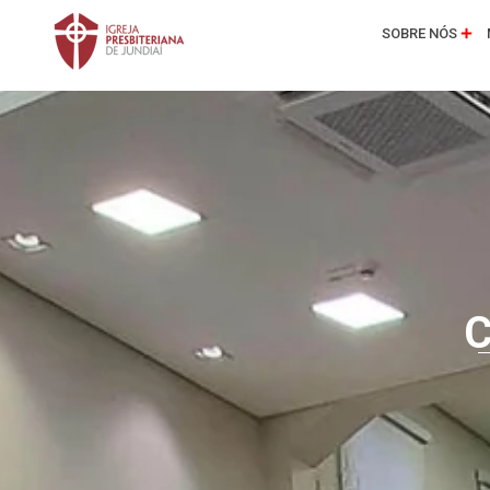
SOBRE NÓS
C