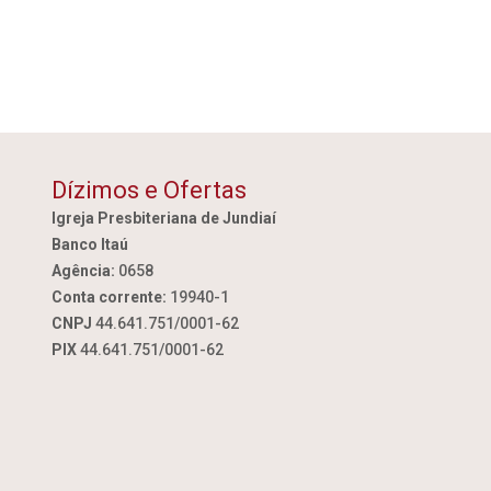
Dízimos e Ofertas
Igreja Presbiteriana de Jundiaí
Banco Itaú
Agência:
0658
Conta corrente:
19940-1
CNPJ
44.641.751/0001-62
PIX
44.641.751/0001-62