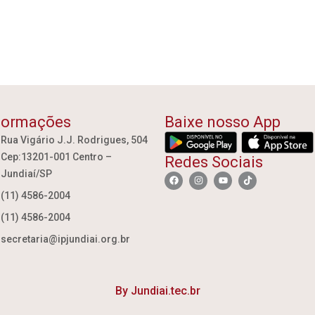
formações
Baixe nosso App
Rua Vigário J.J. Rodrigues, 504
Cep:13201-001 Centro –
Redes Sociais
Jundiaí/SP
(11) 4586-2004
(11) 4586-2004
secretaria@ipjundiai.org.br
By Jundiai.tec.br