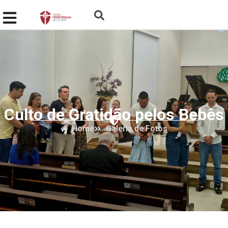
Culto de Gratidão pelos Bebês
Home
Galeria de Fotos