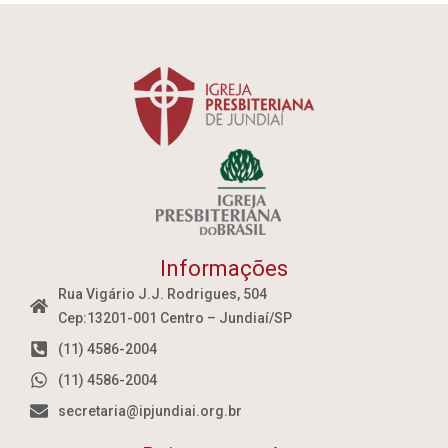
Informações
Rua Vigário J.J. Rodrigues, 504
Cep:13201-001 Centro – Jundiaí/SP
(11) 4586-2004
(11) 4586-2004
secretaria@ipjundiai.org.br