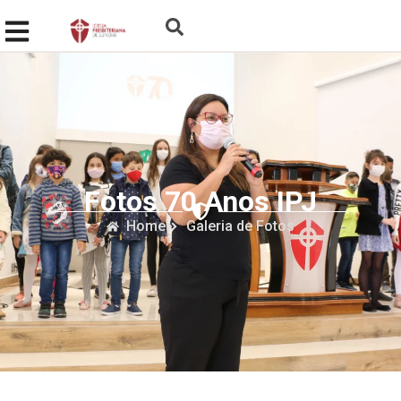
Fotos 70 Anos IPJ
Home
Galeria de Fotos