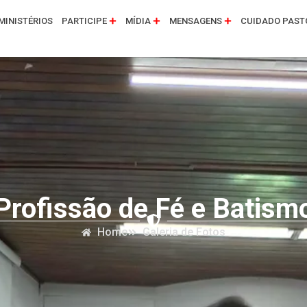
MINISTÉRIOS
PARTICIPE
MÍDIA
MENSAGENS
CUIDADO PAST
Profissão de Fé e Batism
Home
Galeria de Fotos