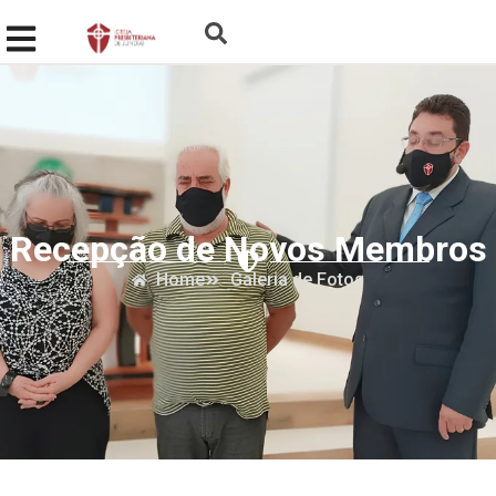
Recepção de Novos Membros
Home
Galeria de Fotos