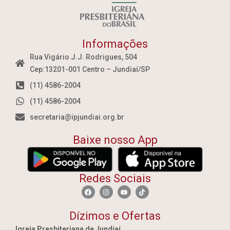
Informações
Rua Vigário J.J. Rodrigues, 504
Cep:13201-001 Centro – Jundiaí/SP
(11) 4586-2004
(11) 4586-2004
secretaria@ipjundiai.org.br
Baixe nosso App
Redes Sociais
Dízimos e Ofertas
Igreja Presbiteriana de Jundiaí