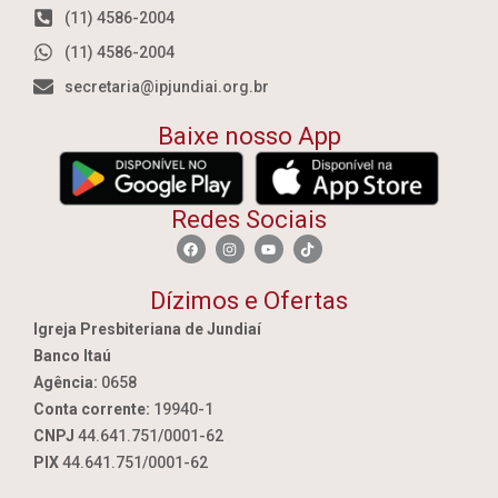
(11) 4586-2004
(11) 4586-2004
secretaria@ipjundiai.org.br
Baixe nosso App
Redes Sociais
Dízimos e Ofertas
Igreja Presbiteriana de Jundiaí
Banco Itaú
Agência:
0658
Conta corrente:
19940-1
CNPJ
44.641.751/0001-62
PIX
44.641.751/0001-62