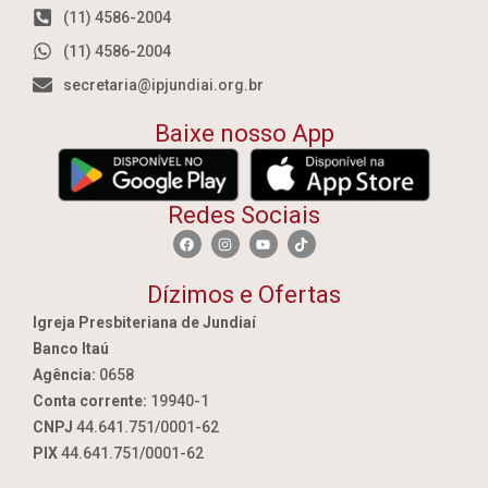
(11) 4586-2004
(11) 4586-2004
secretaria@ipjundiai.org.br
Baixe nosso App
Redes Sociais
Dízimos e Ofertas
Igreja Presbiteriana de Jundiaí
Banco Itaú
Agência:
0658
Conta corrente:
19940-1
CNPJ
44.641.751/0001-62
PIX
44.641.751/0001-62