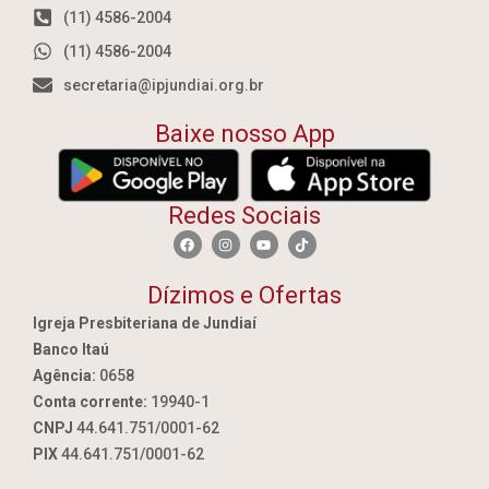
(11) 4586-2004
(11) 4586-2004
secretaria@ipjundiai.org.br
Baixe nosso App
Redes Sociais
Dízimos e Ofertas
Igreja Presbiteriana de Jundiaí
Banco Itaú
Agência:
0658
Conta corrente:
19940-1
CNPJ
44.641.751/0001-62
PIX
44.641.751/0001-62