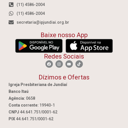
(11) 4586-2004
(11) 4586-2004
secretaria@ipjundiai.org.br
Baixe nosso App
Redes Sociais
Dízimos e Ofertas
Igreja Presbiteriana de Jundiaí
Banco Itaú
Agência:
0658
Conta corrente:
19940-1
CNPJ
44.641.751/0001-62
PIX
44.641.751/0001-62