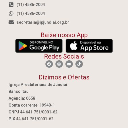
(11) 4586-2004
(11) 4586-2004
secretaria@ipjundiai.org.br
Baixe nosso App
Redes Sociais
Dízimos e Ofertas
Igreja Presbiteriana de Jundiaí
Banco Itaú
Agência:
0658
Conta corrente:
19940-1
CNPJ
44.641.751/0001-62
PIX
44.641.751/0001-62