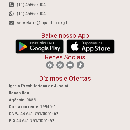
(11) 4586-2004
(11) 4586-2004
secretaria@ipjundiai.org.br
Baixe nosso App
Redes Sociais
Dízimos e Ofertas
Igreja Presbiteriana de Jundiaí
Banco Itaú
Agência:
0658
Conta corrente:
19940-1
CNPJ
44.641.751/0001-62
PIX
44.641.751/0001-62