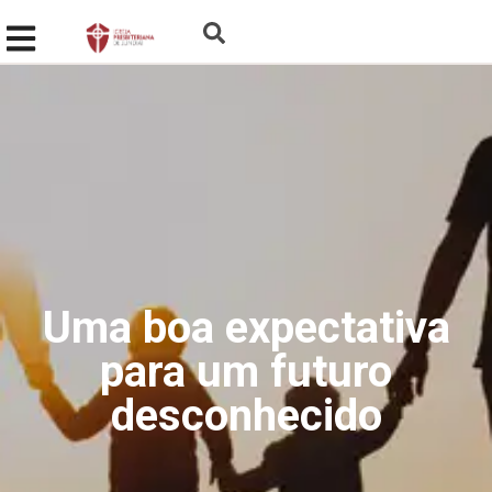
Uma boa expectativa
para um futuro
desconhecido