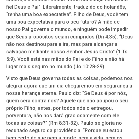
fiel Deus e Pai”. Literalmente, traduzido do holandês,
“tenha uma boa expectativa”. Filho de Deus, você tem
uma boa expectativa para o seu futuro? A mão de
nosso Pai governa o mundo, e ninguém pode impedir
que Seus propósitos sejam cumpridos (Dn 4:35). “Deus
não nos destinou para a ira, mas para alcançar a
salvação mediante nosso Senhor Jesus Cristo” (1 Ts
5:9). Você está nas mãos do Pai e do Filho e não há
lugar mais seguro no mundo (Jo 10:28-29).
Visto que Deus governa todas as coisas, podemos nos
alegrar agora que um dia chegaremos em segurança à
nossa herança eterna. Paulo diz: “Se Deus é por nós,
quem será contra nós? Aquele que não poupou o seu
próprio Filho, antes, por todos nós o entregou,
porventura, não nos dará graciosamente com ele
todas as coisas?” (Rm 8:31-32). Paulo se gloria no
resultado seguro da providência: “Porque eu estou
bem certo de que nem a morte, nem a vida, nem os