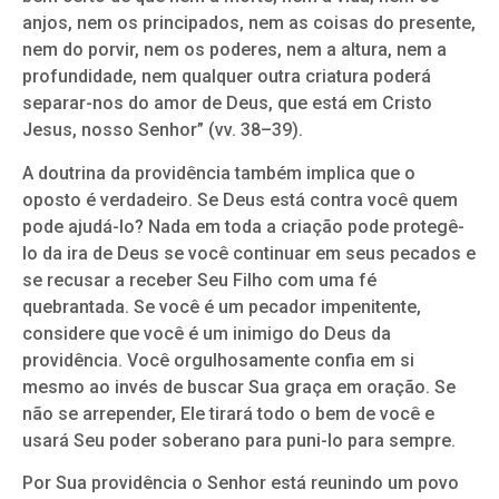
anjos, nem os principados, nem as coisas do presente,
nem do porvir, nem os poderes, nem a altura, nem a
profundidade, nem qualquer outra criatura poderá
separar-nos do amor de Deus, que está em Cristo
Jesus, nosso Senhor” (vv. 38–39).
A doutrina da providência também implica que o
oposto é verdadeiro. Se Deus está contra você quem
pode ajudá-lo? Nada em toda a criação pode protegê-
lo da ira de Deus se você continuar em seus pecados e
se recusar a receber Seu Filho com uma fé
quebrantada. Se você é um pecador impenitente,
considere que você é um inimigo do Deus da
providência. Você orgulhosamente confia em si
mesmo ao invés de buscar Sua graça em oração. Se
não se arrepender, Ele tirará todo o bem de você e
usará Seu poder soberano para puni-lo para sempre.
Por Sua providência o Senhor está reunindo um povo