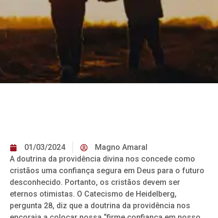
01/03/2024
Magno Amaral
A doutrina da providência divina nos concede como
cristãos uma confiança segura em Deus para o futuro
desconhecido. Portanto, os cristãos devem ser
eternos otimistas. O Catecismo de Heidelberg,
pergunta 28, diz que a doutrina da providência nos
encoraja a colocar nossa “firme confiança em nosso