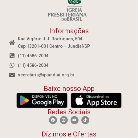
Informações
Rua Vigário J.J. Rodrigues, 504
Cep:13201-001 Centro – Jundiaí/SP
(11) 4586-2004
(11) 4586-2004
secretaria@ipjundiai.org.br
Baixe nosso App
Redes Sociais
Dízimos e Ofertas