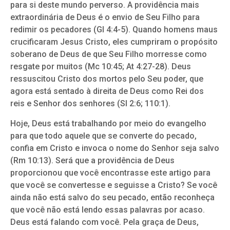
para si deste mundo perverso. A providência mais
extraordinária de Deus é o envio de Seu Filho para
redimir os pecadores (Gl 4:4-5). Quando homens maus
crucificaram Jesus Cristo, eles cumpriram o propósito
soberano de Deus de que Seu Filho morresse como
resgate por muitos (Mc 10:45; At 4:27-28). Deus
ressuscitou Cristo dos mortos pelo Seu poder, que
agora está sentado à direita de Deus como Rei dos
reis e Senhor dos senhores (Sl 2:6; 110:1).
Hoje, Deus está trabalhando por meio do evangelho
para que todo aquele que se converte do pecado,
confia em Cristo e invoca o nome do Senhor seja salvo
(Rm 10:13). Será que a providência de Deus
proporcionou que você encontrasse este artigo para
que você se convertesse e seguisse a Cristo? Se você
ainda não está salvo do seu pecado, então reconheça
que você não está lendo essas palavras por acaso.
Deus está falando com você. Pela graça de Deus,