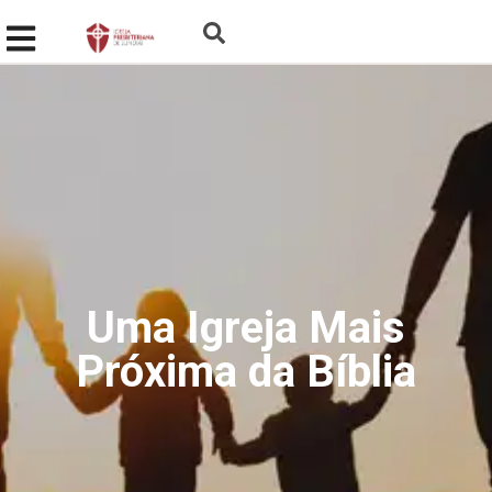
Uma Igreja Mais
Próxima da Bíblia