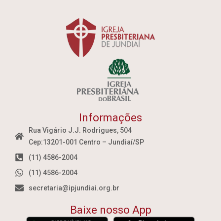
Informações
Rua Vigário J.J. Rodrigues, 504
Cep:13201-001 Centro – Jundiaí/SP
(11) 4586-2004
(11) 4586-2004
secretaria@ipjundiai.org.br
Baixe nosso App