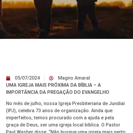
05/07/2024
Magno Amaral
UMA IGREJA MAIS PRÓXIMA DA BÍBLIA – A
IMPORTÂNCIA DA PREGAÇÃO DO EVANGELHO
No mês de julho, nossa Igreja Presbiteriana de Jundiaí
(IPJ), celebra 73 anos de organização. Ainda que
imperfeitos, temos procurado com a ajuda e pela
graça de Deus, ser uma igreja local bíblica. O Pastor
Paul Washer disse: “Não busque uma igreja mais perto