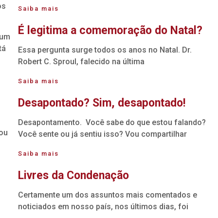
os
Saiba mais
É legitima a comemoração do Natal?
 um
tá
Essa pergunta surge todos os anos no Natal. Dr.
Robert C. Sproul, falecido na última
Saiba mais
Desapontado? Sim, desapontado!
Desapontamento. Você sabe do que estou falando?
jou
Você sente ou já sentiu isso? Vou compartilhar
Saiba mais
Livres da Condenação
Certamente um dos assuntos mais comentados e
noticiados em nosso país, nos últimos dias, foi