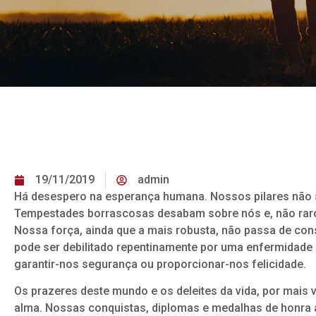
19/11/2019
admin
Há desespero na esperança humana. Nossos pilares não sã
Tempestades borrascosas desabam sobre nós e, não raro
Nossa força, ainda que a mais robusta, não passa de con
pode ser debilitado repentinamente por uma enfermidade a
garantir-nos segurança ou proporcionar-nos felicidade.
Os prazeres deste mundo e os deleites da vida, por mais
alma. Nossas conquistas, diplomas e medalhas de honr