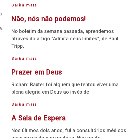
Saiba mais
a
Não, nós não podemos!
a.
No boletim da semana passada, aprendemos
através do artigo “Admita seus limites”, de Paul
Tripp,
Saiba mais
Prazer em Deus
Richard Baxter foi alguém que tentou viver uma
plena alegria em Deus ao invés de
Saiba mais
A Sala de Espera
Nos últimos dois anos, fui a consultórios médicos
mais vezes do que gostaria. Não gosto