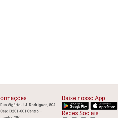
formações
Baixe nosso App
Rua Vigário J.J. Rodrigues, 504
Cep:13201-001 Centro –
Redes Sociais
Jundiaí/SP