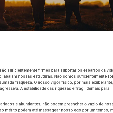
o suficientemente firmes para suportar os esbarros da vid
, abalam nossas estruturas. Não somos suficientemente for
sumada fraqueza. O nosso vigor físico, por mais exuberante
gressiva. A estabilidade das riquezas é frágil demais para
 variados e abundantes, não podem preencher o vazio de nos
a ao mérito podem até massagear nosso ego por um tempo, 