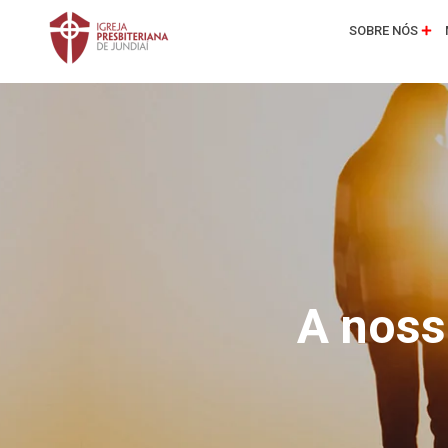
SOBRE NÓS
A noss