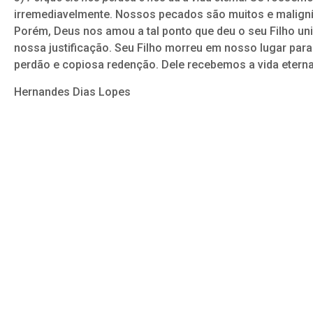
irremediavelmente. Nossos pecados são muitos e malignís
Porém, Deus nos amou a tal ponto que deu o seu Filho un
nossa justificação. Seu Filho morreu em nosso lugar para
perdão e copiosa redenção. Dele recebemos a vida eterna 
Hernandes Dias Lopes