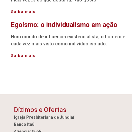
Saiba mais
Egoísmo: o individualismo em ação
Num mundo de influência existencialista, o homem é
cada vez mais visto como indivíduo isolado.
Saiba mais
Dízimos e Ofertas
Igreja Presbiteriana de Jundiaí
Banco Itaú
Agência:
0658