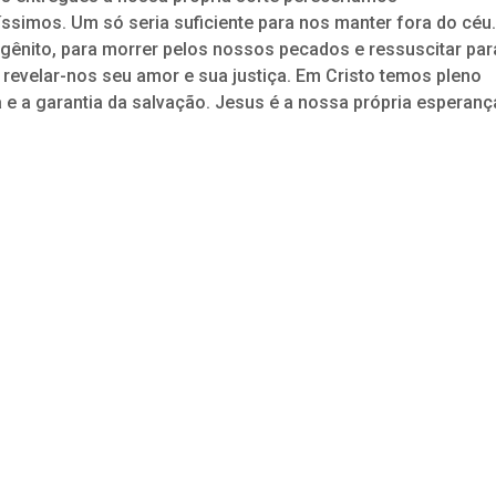
simos. Um só seria suficiente para nos manter fora do céu.
igênito, para morrer pelos nossos pecados e ressuscitar par
 revelar-nos seu amor e sua justiça. Em Cristo temos pleno
e a garantia da salvação. Jesus é a nossa própria esperanç