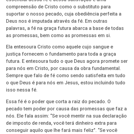
compreensão de Cristo como o substituto para
suportar o nosso pecado, cuja obediência perfeita a
Deus nos é imputada através da fé. Em outras
palavras, a fé na graça futura abarca a base de todas
as promessas, bem como as promessas em si.
Ela entesoura Cristo como aquele cujo sangue e
justiça fornecem o fundamento para toda a graça
futura. E entesoura tudo o que Deus agora promete ser
para nós em Cristo, por causa da obra fundamental.
Sempre que falo de fé como sendo satisfeita em tudo
o que Deus é para nós em Jesus, estou incluindo tudo
isso nessa fé.
Essa fé é o poder que corta a raiz do pecado. O
pecado tem poder por causa das promessas que faz a
nós. Ele fala assim: “Se você mentir na sua declaração
de imposto de renda, você terá dinheiro extra para
conseguir aquilo que lhe fará mais feliz”. “Se você