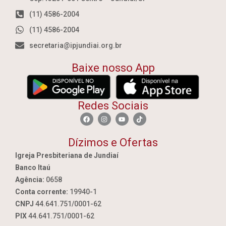
(11) 4586-2004
(11) 4586-2004
secretaria@ipjundiai.org.br
Baixe nosso App
Redes Sociais
Dízimos e Ofertas
Igreja Presbiteriana de Jundiaí
Banco Itaú
Agência:
0658
Conta corrente:
19940-1
CNPJ
44.641.751/0001-62
PIX
44.641.751/0001-62