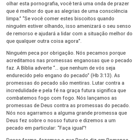
olhar esta pornografia, você terá uma onda de prazer
que é melhor do que as alegrias de uma consciência
limpa.” “Se você comer estes biscoitos quando
ninguém estiver olhando, isso amenizará o seu senso
de remorso e ajudará a lidar com a situação melhor do
que qualquer outra coisa agora”.
Ninguém peca por obrigação. Nós pecamos porque
acreditamos nas promessas enganosas que o pecado
faz. A Bíblia adverte “… que nenhum de vós seja
endurecido pelo engano do pecado” (Hb 3:13). As
promessas do pecado são mentiras. Lutar contra a
incredulidade e pela fé na graça futura significa que
combatemos fogo com fogo. Nós lançamos as
promessas de Deus contra as promessas do pecado.
Nós nos agarramos a alguma grande promessa que
Deus fez sobre o nosso futuro e dizemos a um
pecado em particular: “Faça igual”!