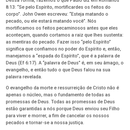
Dessa forma, fazemos o que Paulo diz em Romanos
8:13: “Se pelo Espírito, mortificardes os feitos do
corpo”. John Owen escreveu: “Esteja matando o
pecado, ou ele estará matando você”. Nós
mortificamos os feitos pecaminosos antes que eles
aconteçam, quando cortamos a raiz que lhes sustenta:
as mentiras do pecado. Fazer isso “pelo Espírito”
significa que confiamos no poder do Espírito e, então,
manejamos a “espada do Espírito”, que é a palavra de
Deus (Ef 6:17). A “palavra de Deus” é, em seu âmago, o
evangelho, e então tudo o que Deus falou na sua
palavra revelada.
O evangelho da morte e ressurreição de Cristo não é
apenas o núcleo, mas o fundamento de todas as
promessas de Deus. Todas as promessas de Deus
estão garantidas a nós porque Deus enviou seu Filho
para viver e morrer, a fim de cancelar os nossos
pecados e tornar-se a nossa justiça.