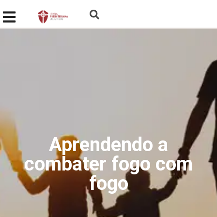
Aprendendo a
combater fogo com
fogo