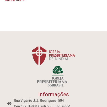
Informações
Rua Vigário J.J. Rodrigues, 504
Cep:13201-001 Centro – Jundiaí/SP