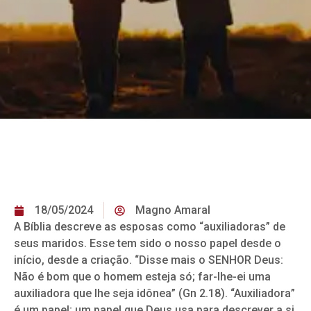
18/05/2024
Magno Amaral
A Bíblia descreve as esposas como “auxiliadoras” de
seus maridos. Esse tem sido o nosso papel desde o
início, desde a criação. “Disse mais o SENHOR Deus:
Não é bom que o homem esteja só; far-lhe-ei uma
auxiliadora que lhe seja idônea” (Gn 2.18). “Auxiliadora”
é um papel; um papel que Deus usa para descrever a si