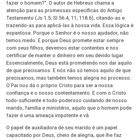
fazer o homem?”. O autor de Hebreus chama a
atenção para as promessas específicas do Antigo
Testamento (Js 1.5; Sl 56.4, 11; 118.6), citando-as e
trazendo-as para aplicá-las à nossa vida. Essa lógica é
espantosa. Porque o Senhor é o nosso ajudador, não
temos medo. E porque Deus promete estar sempre
com seus filhos, devemos estar contentes e nos
certificar de manter o dinheiro em seu devido lugar.
Essencialmente, Deus está prometendo nos dar aquilo
de que precisamos. E nós não só temos aquilo de que
precisamos, mas também temos alegria no processo.
O Pai nos dá o próprio Cristo para ser a nossa
confiança e o nosso contentamento. E com o Cristo
todo-suficiente e todo-poderoso cuidando de nosso
marido, família e ministério, aquilo que o homem pode
fazer é uma ameaça impotente e vã.
O papel de auxiliadora de seu marido é um papel
capacitado por Deus, cheio de alegria, que lhe faz