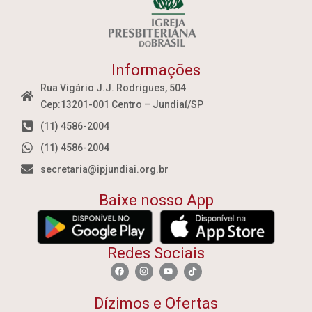
Informações
Rua Vigário J.J. Rodrigues, 504
Cep:13201-001 Centro – Jundiaí/SP
(11) 4586-2004
(11) 4586-2004
secretaria@ipjundiai.org.br
Baixe nosso App
Redes Sociais
Dízimos e Ofertas