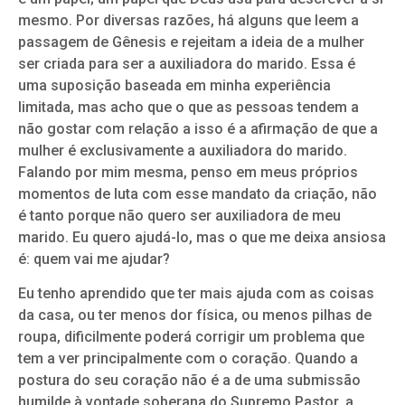
mesmo. Por diversas razões, há alguns que leem a
passagem de Gênesis e rejeitam a ideia de a mulher
ser criada para ser a auxiliadora do marido. Essa é
uma suposição baseada em minha experiência
limitada, mas acho que o que as pessoas tendem a
não gostar com relação a isso é a afirmação de que a
mulher é exclusivamente a auxiliadora do marido.
Falando por mim mesma, penso em meus próprios
momentos de luta com esse mandato da criação, não
é tanto porque não quero ser auxiliadora de meu
marido. Eu quero ajudá-lo, mas o que me deixa ansiosa
é: quem vai me ajudar?
Eu tenho aprendido que ter mais ajuda com as coisas
da casa, ou ter menos dor física, ou menos pilhas de
roupa, dificilmente poderá corrigir um problema que
tem a ver principalmente com o coração. Quando a
postura do seu coração não é a de uma submissão
humilde à vontade soberana do Supremo Pastor, a