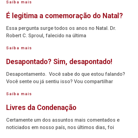
Saiba mais
É legitima a comemoração do Natal?
Essa pergunta surge todos os anos no Natal. Dr.
Robert C. Sproul, falecido na última
Saiba mais
Desapontado? Sim, desapontado!
Desapontamento. Você sabe do que estou falando?
Você sente ou já sentiu isso? Vou compartilhar
Saiba mais
Livres da Condenação
Certamente um dos assuntos mais comentados e
noticiados em nosso país, nos últimos dias, foi