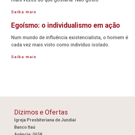
Saiba mais
Egoísmo: o individualismo em ação
Num mundo de influência existencialista, o homem é
cada vez mais visto como indivíduo isolado.
Saiba mais
Dízimos e Ofertas
Igreja Presbiteriana de Jundiaí
Banco Itaú
Agência:
0658