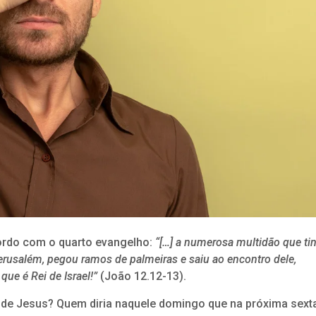
ordo com o quarto evangelho:
“[…] a numerosa multidão que ti
erusalém, pegou ramos de palmeiras e saiu ao encontro dele,
ue é Rei de Israel!”
(João 12.12-13).
a de Jesus? Quem diria naquele domingo que na próxima sext