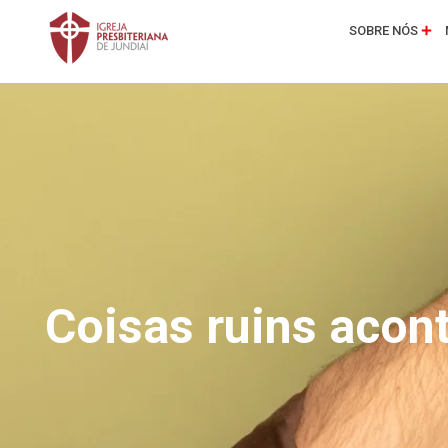
SOBRE NÓS
Coisas ruins aco