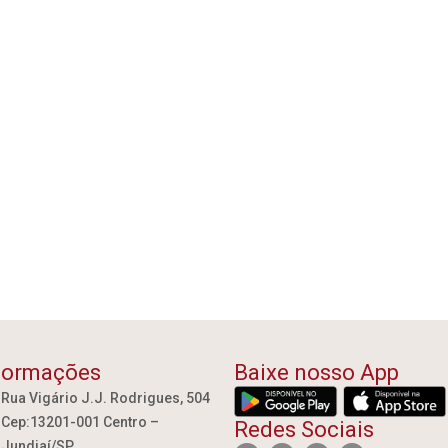
formações
Baixe nosso App
Rua Vigário J.J. Rodrigues, 504
Cep:13201-001 Centro –
Redes Sociais
Jundiaí/SP