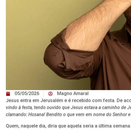
05/05/2026
Magno Amaral
Jesus entra em Jerusalém e é recebido com festa. De ac
vindo à festa, tendo ouvido que Jesus estava a caminho de J
clamando: Hosana! Bendito o que vem em nome do Senhor e q
Quem, naquele dia, diria que aquela seria a última seman