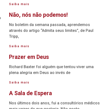
Saiba mais
Não, nós não podemos!
o
No boletim da semana passada, aprendemos
através do artigo “Admita seus limites”, de Paul
Tripp,
Saiba mais
Prazer em Deus
Richard Baxter foi alguém que tentou viver uma
plena alegria em Deus ao invés de
Saiba mais
A Sala de Espera
Nos últimos dois anos, fui a consultórios médicos
mais vezes do que gostaria. Não gosto