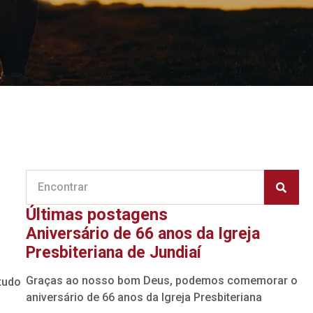
Últimas postagens
Aniversário de 66 anos da Igreja
Presbiteriana de Jundiaí
Graças ao nosso bom Deus, podemos comemorar o
 tudo
aniversário de 66 anos da Igreja Presbiteriana