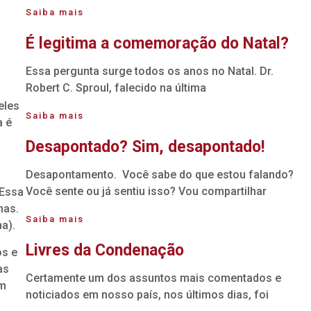
Saiba mais
É legitima a comemoração do Natal?
Essa pergunta surge todos os anos no Natal. Dr.
Robert C. Sproul, falecido na última
eles
Saiba mais
a é
Desapontado? Sim, desapontado!
Desapontamento. Você sabe do que estou falando?
Você sente ou já sentiu isso? Vou compartilhar
 Essa
mas.
Saiba mais
a).
Livres da Condenação
os e
as
Certamente um dos assuntos mais comentados e
um
noticiados em nosso país, nos últimos dias, foi