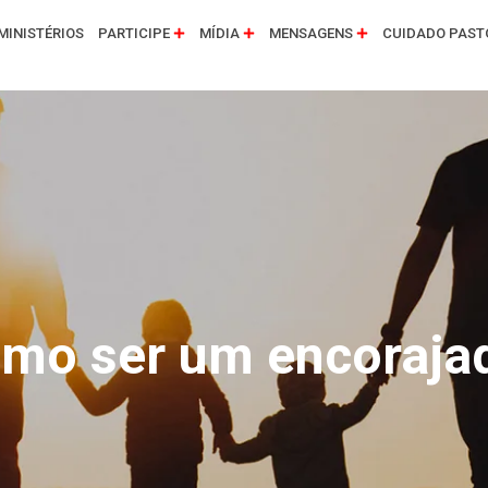
MINISTÉRIOS
PARTICIPE
MÍDIA
MENSAGENS
CUIDADO PAST
mo ser um encoraja