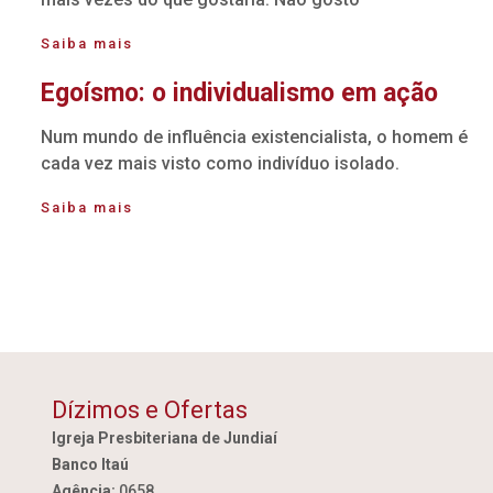
Saiba mais
Egoísmo: o individualismo em ação
Num mundo de influência existencialista, o homem é
cada vez mais visto como indivíduo isolado.
Saiba mais
Dízimos e Ofertas
Igreja Presbiteriana de Jundiaí
Banco Itaú
Agência:
0658