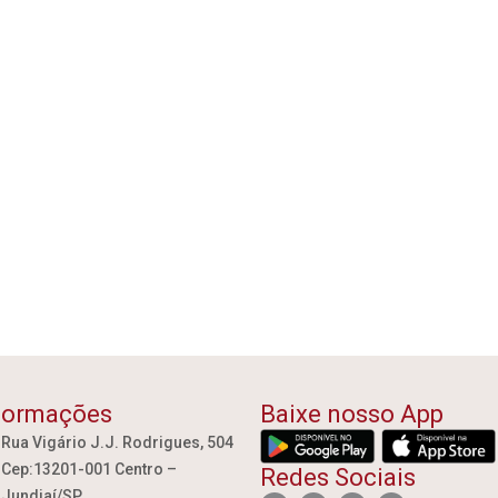
formações
Baixe nosso App
Rua Vigário J.J. Rodrigues, 504
Cep:13201-001 Centro –
Redes Sociais
Jundiaí/SP