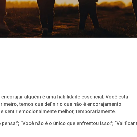
ncorajar alguém é uma habilidade essencial. Você está
Primeiro, temos que definir o que não é encorajamento
 se sentir emocionalmente melhor, temporariamente.
pensa.”; “Você não é o único que enfrentou isso.”; “Vai ficar