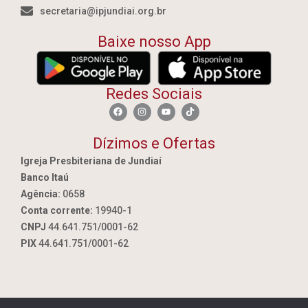
secretaria@ipjundiai.org.br
Baixe nosso App
Redes Sociais
Dízimos e Ofertas
Igreja Presbiteriana de Jundiaí
Banco Itaú
Agência:
0658
Conta corrente:
19940-1
CNPJ
44.641.751/0001-62
PIX
44.641.751/0001-62