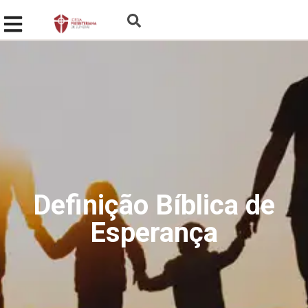
Definição Bíblica de
Esperança