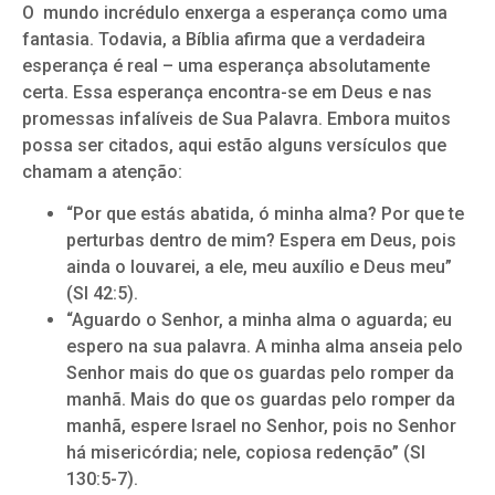
O mundo incrédulo enxerga a esperança como uma
fantasia. Todavia, a Bíblia afirma que a verdadeira
esperança é real – uma esperança absolutamente
certa. Essa esperança encontra-se em Deus e nas
promessas infalíveis de Sua Palavra. Embora muitos
possa ser citados, aqui estão alguns versículos que
chamam a atenção:
“Por que estás abatida, ó minha alma? Por que te
perturbas dentro de mim? Espera em Deus, pois
ainda o louvarei, a ele, meu auxílio e Deus meu”
(Sl 42:5).
“Aguardo o Senhor, a minha alma o aguarda; eu
espero na sua palavra. A minha alma anseia pelo
Senhor mais do que os guardas pelo romper da
manhã. Mais do que os guardas pelo romper da
manhã, espere Israel no Senhor, pois no Senhor
há misericórdia; nele, copiosa redenção” (Sl
130:5-7).