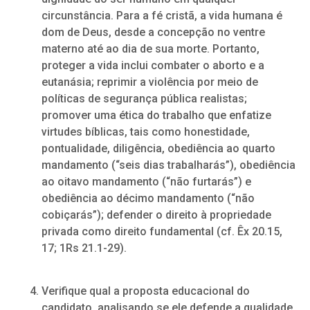
circunstância. Para a fé cristã, a vida humana é
dom de Deus, desde a concepção no ventre
materno até ao dia de sua morte. Portanto,
proteger a vida inclui combater o aborto e a
eutanásia; reprimir a violência por meio de
políticas de segurança pública realistas;
promover uma ética do trabalho que enfatize
virtudes bíblicas, tais como honestidade,
pontualidade, diligência, obediência ao quarto
mandamento (“seis dias trabalharás”), obediência
ao oitavo mandamento (“não furtarás”) e
obediência ao décimo mandamento (“não
cobiçarás”); defender o direito à propriedade
privada como direito fundamental (cf. Êx 20.15,
17; 1Rs 21.1-29).
Verifique qual a proposta educacional do
candidato, analisando se ele defende a qualidade