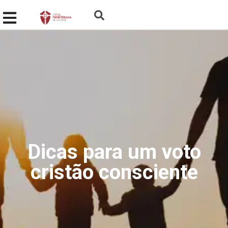
Dicas para um voto
cristão consciente