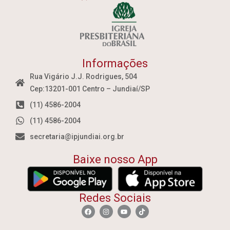
Informações
Rua Vigário J.J. Rodrigues, 504
Cep:13201-001 Centro – Jundiaí/SP
(11) 4586-2004
(11) 4586-2004
secretaria@ipjundiai.org.br
Baixe nosso App
Redes Sociais