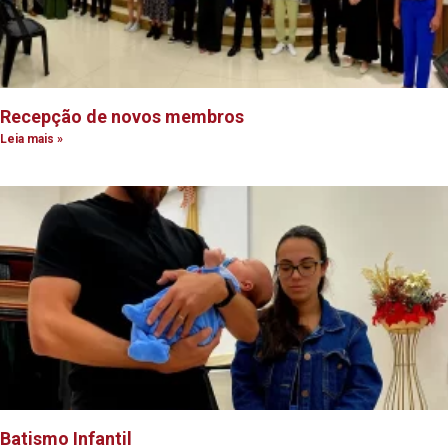
Recepção de novos membros
Leia mais »
Batismo Infantil