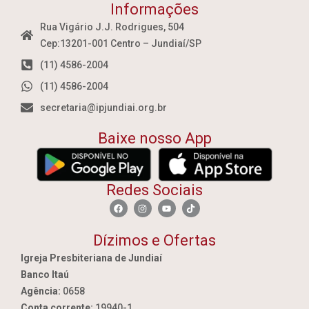
Informações
Rua Vigário J.J. Rodrigues, 504
Cep:13201-001 Centro – Jundiaí/SP
(11) 4586-2004
(11) 4586-2004
secretaria@ipjundiai.org.br
Baixe nosso App
Redes Sociais
Dízimos e Ofertas
Igreja Presbiteriana de Jundiaí
Banco Itaú
Agência:
0658
Conta corrente:
19940-1