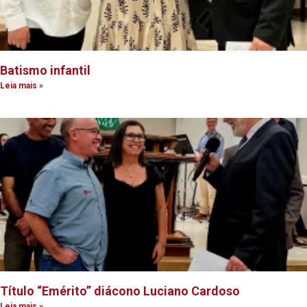
Batismo infantil
Leia mais »
Título “Emérito” diácono Luciano Cardoso
Leia mais »