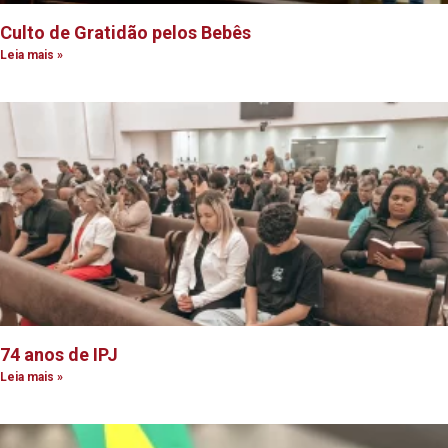
Culto de Gratidão pelos Bebês
Leia mais »
74 anos de IPJ
Leia mais »