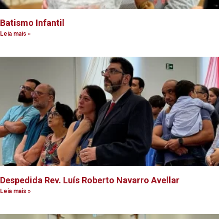
Batismo Infantil
Leia mais »
Despedida Rev. Luís Roberto Navarro Avellar
Leia mais »