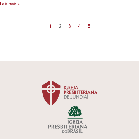
Leia mais »
1
2
3
4
5