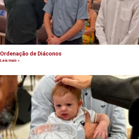
Ordenação de Diáconos
Leia mais »