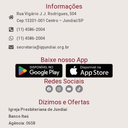
Informações
Rua Vigário J.J. Rodrigues, 504
Cep:13201-001 Centro – Jundiaí/SP
(11) 4586-2004
(11) 4586-2004
secretaria@ipjundiai.org.br
Baixe nosso App
Redes Sociais
Dízimos e Ofertas
Igreja Presbiteriana de Jundiaí
Banco Itaú
Agência:
0658