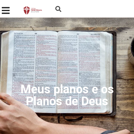
Meus planos e os
Planos de Deus