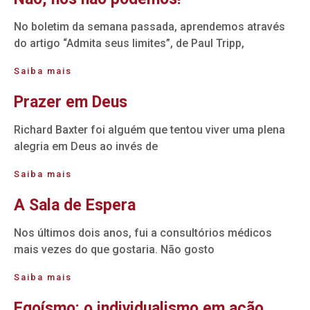
No boletim da semana passada, aprendemos através
do artigo “Admita seus limites”, de Paul Tripp,
Saiba mais
Prazer em Deus
Richard Baxter foi alguém que tentou viver uma plena
alegria em Deus ao invés de
Saiba mais
A Sala de Espera
Nos últimos dois anos, fui a consultórios médicos
mais vezes do que gostaria. Não gosto
Saiba mais
Egoísmo: o individualismo em ação