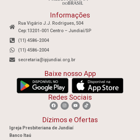
Informações
Rua Vigário J.J. Rodrigues, 504
Cep:13201-001 Centro – Jundiaí/SP
(11) 4586-2004
(11) 4586-2004
secretaria@ipjundiai.org.br
Baixe nosso App
Redes Sociais
Dízimos e Ofertas
Igreja Presbiteriana de Jundiaí
Banco Itaú