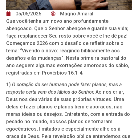
05/05/2026
Magno Amaral
Que você tenha um novo ano profundamente
abençoado. Que o Senhor abençoe e guarde sua vida;
faça resplandecer Seu rosto sobre você e lhe dê paz!
Começamos 2026 com o desafio de refletir sobre o
tema: “Vivendo o novo: reagindo biblicamente aos
desafios e às mudanças”. Nesta primeira pastoral do
ano seguem algumas exortações amorosas do sábio,
registradas em Provérbios 16:1-4.
1)
O coração do ser humano pode fazer planos, mas a
resposta certa vem dos lábios do Senhor.
Ao nos criar,
Deus nos deu várias de suas próprias virtudes. Uma
delas é fazer planos e planos bem elaborados, não
meras ideias ou desejos. Entretanto, com a entrada do
pecado no mundo, nossos planos se tornaram
egocêntricos, limitados e especialmente alheios à
graça de Deus. Pela revelação bíblica entendemos que