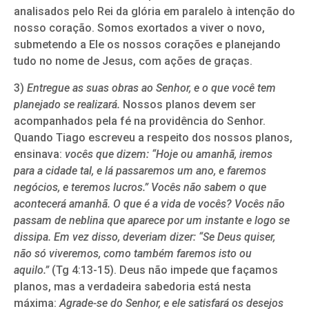
analisados pelo Rei da glória em paralelo à intenção do
nosso coração. Somos exortados a viver o novo,
submetendo a Ele os nossos corações e planejando
tudo no nome de Jesus, com ações de graças.
3)
Entregue as suas obras ao Senhor, e o que você tem
planejado se realizará.
Nossos planos devem ser
acompanhados pela fé na providência do Senhor.
Quando Tiago escreveu a respeito dos nossos planos,
ensinava:
vocês que dizem: “Hoje ou amanhã, iremos
para a cidade tal, e lá passaremos um ano, e faremos
negócios, e teremos lucros.” Vocês não sabem o que
acontecerá amanhã. O que é a vida de vocês? Vocês não
passam de neblina que aparece por um instante e logo se
dissipa. Em vez disso, deveriam dizer: “Se Deus quiser,
não só viveremos, como também faremos isto ou
aquilo.”
(Tg 4:13-15). Deus não impede que façamos
planos, mas a verdadeira sabedoria está nesta
máxima:
Agrade-se do Senhor, e ele satisfará os desejos