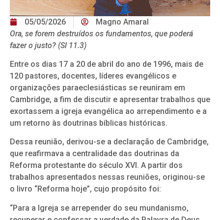
05/05/2026
Magno Amaral
Ora, se forem destruídos os fundamentos,
que poderá
fazer o justo?
(Sl 11.3)
Entre os dias 17 a 20 de abril do ano de 1996, mais de
120 pastores, docentes, líderes evangélicos e
organizações paraeclesiásticas se reuniram em
Cambridge, a fim de discutir e apresentar trabalhos que
exortassem a igreja evangélica ao arrependimento e a
um retorno às doutrinas bíblicas históricas.
Dessa reunião, derivou-se a declaração de Cambridge,
que reafirmava a centralidade das doutrinas da
Reforma protestante do século XVI. A partir dos
trabalhos apresentados nessas reuniões, originou-se
o livro “Reforma hoje”, cujo propósito foi:
“Para a Igreja se arrepender do seu mundanismo,
recuperar e confessar a verdade da Palavra de Deus