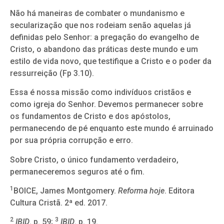
Não há maneiras de combater o mundanismo e
secularização que nos rodeiam senão aquelas já
definidas pelo Senhor: a pregação do evangelho de
Cristo, o abandono das práticas deste mundo e um
estilo de vida novo, que testifique a Cristo e o poder da
ressurreição (Fp 3.10).
Essa é nossa missão como indivíduos cristãos e
como igreja do Senhor. Devemos permanecer sobre
os fundamentos de Cristo e dos apóstolos,
permanecendo de pé enquanto este mundo é arruinado
por sua própria corrupção e erro.
Sobre Cristo, o único fundamento verdadeiro,
permaneceremos seguros até o fim.
1
BOICE, James Montgomery.
Reforma hoje
. Editora
Cultura Cristã. 2ª ed. 2017.
2
3
IBID
. p. 59;
IBID
. p. 19.