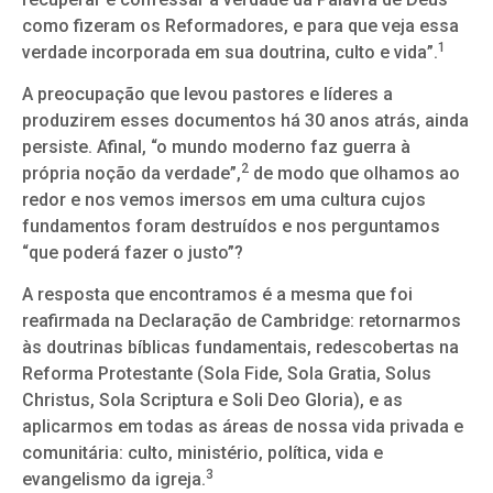
como fizeram os Reformadores, e para que veja essa
1
verdade incorporada em sua doutrina, culto e vida”.
A preocupação que levou pastores e líderes a
produzirem esses documentos há 30 anos atrás, ainda
persiste. Afinal, “o mundo moderno faz guerra à
2
própria noção da verdade”,
de modo que olhamos ao
redor e nos vemos imersos em uma cultura cujos
fundamentos foram destruídos e nos perguntamos
“que poderá fazer o justo”?
A resposta que encontramos é a mesma que foi
reafirmada na Declaração de Cambridge: retornarmos
às doutrinas bíblicas fundamentais, redescobertas na
Reforma Protestante (Sola Fide, Sola Gratia, Solus
Christus, Sola Scriptura e Soli Deo Gloria), e as
aplicarmos em todas as áreas de nossa vida privada e
comunitária: culto, ministério, política, vida e
3
evangelismo da igreja.