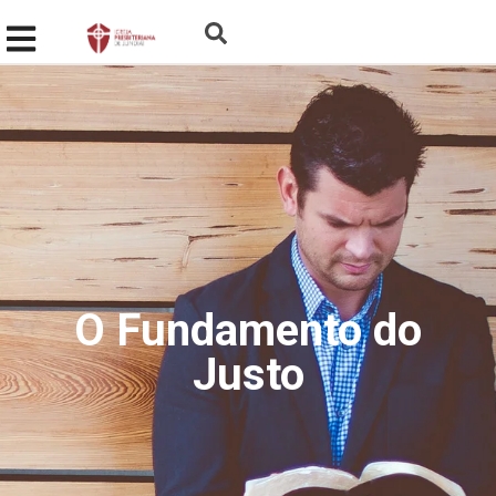
O Fundamento do
Justo