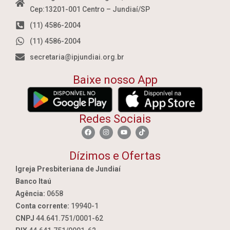
Cep:13201-001 Centro – Jundiaí/SP
(11) 4586-2004
(11) 4586-2004
secretaria@ipjundiai.org.br
Baixe nosso App
Redes Sociais
Dízimos e Ofertas
Igreja Presbiteriana de Jundiaí
Banco Itaú
Agência:
0658
Conta corrente:
19940-1
CNPJ
44.641.751/0001-62