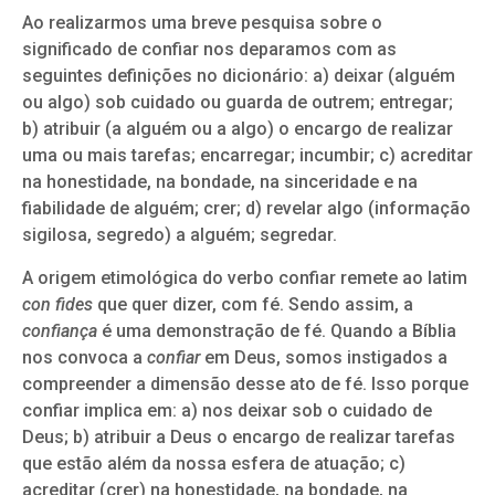
Ao realizarmos uma breve pesquisa sobre o
significado de confiar nos deparamos com as
seguintes definições no dicionário: a) deixar (alguém
ou algo) sob cuidado ou guarda de outrem; entregar;
b) atribuir (a alguém ou a algo) o encargo de realizar
uma ou mais tarefas; encarregar; incumbir; c) acreditar
na honestidade, na bondade, na sinceridade e na
fiabilidade de alguém; crer; d) revelar algo (informação
sigilosa, segredo) a alguém; segredar.
A origem etimológica do verbo confiar remete ao latim
con fides
que quer dizer, com fé. Sendo assim, a
confiança
é uma demonstração de fé. Quando a Bíblia
nos convoca a
confiar
em Deus, somos instigados a
compreender a dimensão desse ato de fé. Isso porque
confiar implica em: a) nos deixar sob o cuidado de
Deus; b) atribuir a Deus o encargo de realizar tarefas
que estão além da nossa esfera de atuação; c)
acreditar (crer) na honestidade, na bondade, na