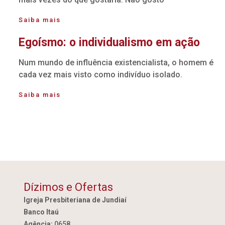
Saiba mais
Egoísmo: o individualismo em ação
Num mundo de influência existencialista, o homem é
cada vez mais visto como indivíduo isolado.
Saiba mais
Dízimos e Ofertas
Igreja Presbiteriana de Jundiaí
Banco Itaú
Agência:
0658