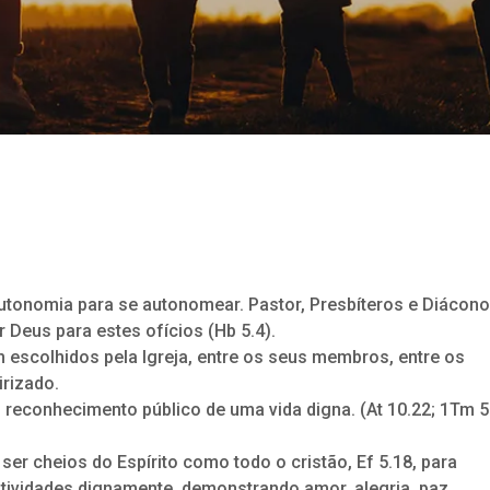
utonomia para se autonomear. Pastor, Presbíteros e Diácono
Deus para estes ofícios (Hb 5.4).
am escolhidos pela Igreja, entre os seus membros, entre os
irizado.
o reconhecimento público de uma vida digna. (At 10.22; 1Tm 5
 ser cheios do Espírito como todo o cristão, Ef 5.18, para
ividades dignamente, demonstrando amor, alegria, paz,