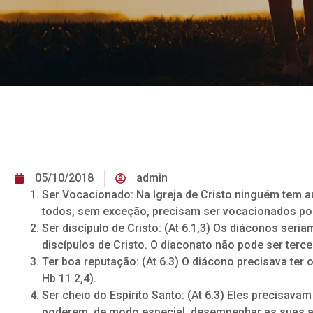
05/10/2018
admin
Ser Vocacionado: Na Igreja de Cristo ninguém tem a
todos, sem exceção, precisam ser vocacionados por 
Ser discípulo de Cristo: (At 6.1,3) Os diáconos seri
discípulos de Cristo. O diaconato não pode ser terce
Ter boa reputação: (At 6.3) O diácono precisava ter 
Hb 11.2,4).
Ser cheio do Espírito Santo: (At 6.3) Eles precisavam
poderem, de modo especial, desempenhar as suas at