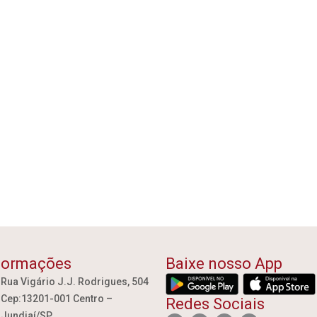
formações
Baixe nosso App
Rua Vigário J.J. Rodrigues, 504
Cep:13201-001 Centro –
Redes Sociais
Jundiaí/SP