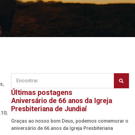
s,
Últimas postagens
Aniversário de 66 anos da Igreja
Presbiteriana de Jundiaí
.10;
Graças ao nosso bom Deus, podemos comemorar o
aniversário de 66 anos da Igreja Presbiteriana