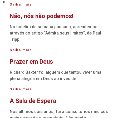
num
Saiba mais
Não, nós não podemos!
No boletim da semana passada, aprendemos
através do artigo “Admita seus limites”, de Paul
Tripp,
Saiba mais
Prazer em Deus
Richard Baxter foi alguém que tentou viver uma
plena alegria em Deus ao invés de
Saiba mais
A Sala de Espera
Nos últimos dois anos, fui a consultórios médicos
mais vezes do que gostaria. Não gosto