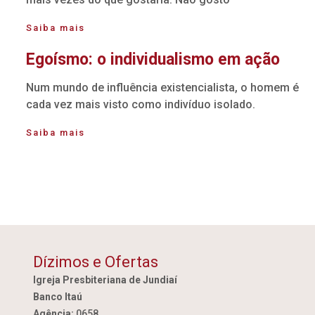
Saiba mais
Egoísmo: o individualismo em ação
Num mundo de influência existencialista, o homem é
cada vez mais visto como indivíduo isolado.
Saiba mais
Dízimos e Ofertas
Igreja Presbiteriana de Jundiaí
Banco Itaú
Agência:
0658