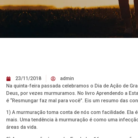
23/11/2018
admin
Na quinta-feira passada celebramos o Dia de Ação de G
Deus, por vezes murmuramos. No livro Aprendendo a Estar 
é “Resmungar faz mal para você”. Eis um resumo das con
1) A murmuração toma conta de nós com facilidade. Ela é p
mais. Uma tendência à murmuração é como uma infecção: s
áreas da vida.