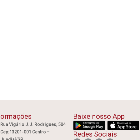
formações
Baixe nosso App
Rua Vigário J.J. Rodrigues, 504
Cep:13201-001 Centro –
Redes Sociais
Jundiaí/SP