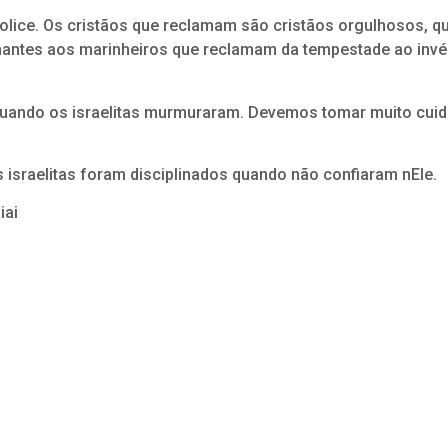
ice. Os cristãos que reclamam são cristãos orgulhosos, q
hantes aos marinheiros que reclamam da tempestade ao invé
 quando os israelitas murmuraram. Devemos tomar muito cui
 israelitas foram disciplinados quando não confiaram nEle.
iai