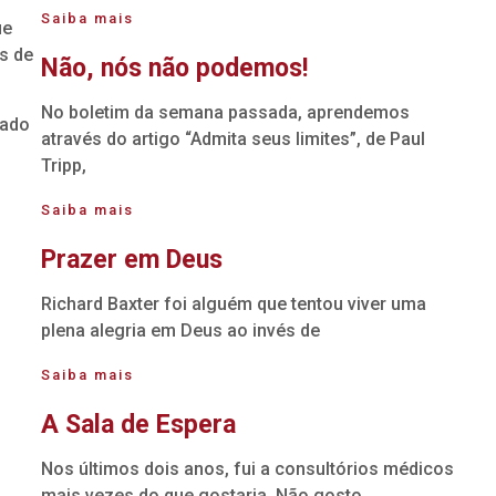
Saiba mais
ue
s de
Não, nós não podemos!
No boletim da semana passada, aprendemos
dado
através do artigo “Admita seus limites”, de Paul
Tripp,
Saiba mais
Prazer em Deus
Richard Baxter foi alguém que tentou viver uma
plena alegria em Deus ao invés de
Saiba mais
A Sala de Espera
Nos últimos dois anos, fui a consultórios médicos
mais vezes do que gostaria. Não gosto