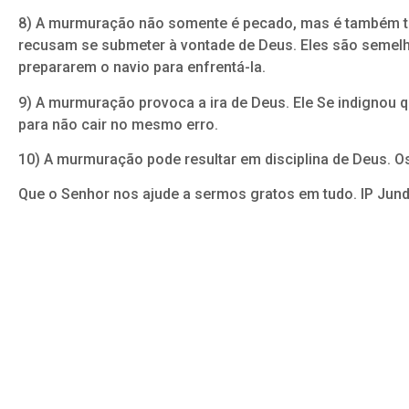
8) A murmuração não somente é pecado, mas é também tol
recusam se submeter à vontade de Deus. Eles são semel
prepararem o navio para enfrentá-la.
9) A murmuração provoca a ira de Deus. Ele Se indignou
para não cair no mesmo erro.
10) A murmuração pode resultar em disciplina de Deus. Os
Que o Senhor nos ajude a sermos gratos em tudo. IP Jund