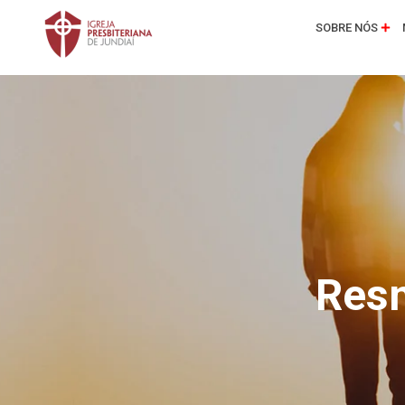
SOBRE NÓS
Resm