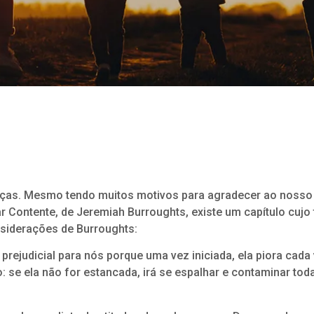
raças. Mesmo tendo muitos motivos para agradecer ao nosso
Contente, de Jeremiah Burroughts, existe um capítulo cujo t
siderações de Burroughts:
rejudicial para nós porque uma vez iniciada, ela piora cada
e ela não for estancada, irá se espalhar e contaminar tod