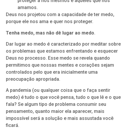
proteger a nós mesmos e aqueles que nós
amamos.
Deus nos projetou com a capacidade de ter medo,
porque ele nos ama e quer nos proteger.
Tenha medo, mas não dê lugar ao medo
.
Dar lugar ao medo é caracterizado por meditar sobre
os problemas que estamos enfrentando e esquecer
Deus no processo. Esse medo se revela quando
permitimos que nossas mentes e corações sejam
controlados pelo que era inicialmente uma
preocupação apropriada.
A pandemia (ou qualquer coisa que o faça sentir
medo) é tudo o que você pensa, tudo o que lê e o que
fala? Se algum tipo de problema consumir seu
pensamento, quanto maior ela aparecer, mais
impossível será a solução e mais assustada você
ficará.