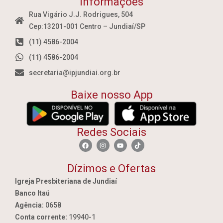
Informações
Rua Vigário J.J. Rodrigues, 504
Cep:13201-001 Centro – Jundiaí/SP
(11) 4586-2004
(11) 4586-2004
secretaria@ipjundiai.org.br
Baixe nosso App
Redes Sociais
Dízimos e Ofertas
Igreja Presbiteriana de Jundiaí
Banco Itaú
Agência:
0658
Conta corrente:
19940-1