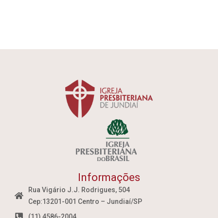
Informações
Rua Vigário J.J. Rodrigues, 504
Cep:13201-001 Centro – Jundiaí/SP
(11) 4586-2004