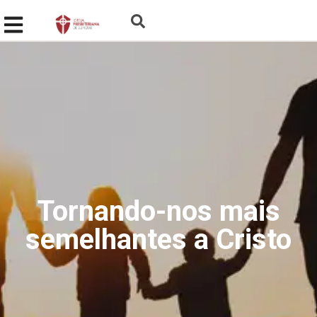
Tornando-nos mais
semelhantes a Cristo