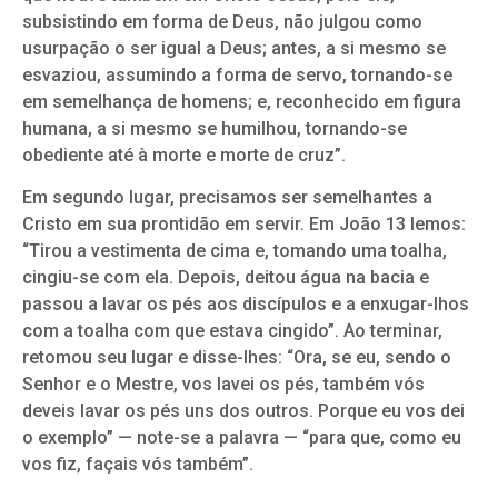
subsistindo em forma de Deus, não julgou como
usurpação o ser igual a Deus; antes, a si mesmo se
esvaziou, assumindo a forma de servo, tornando-se
em semelhança de homens; e, reconhecido em figura
humana, a si mesmo se humilhou, tornando-se
obediente até à morte e morte de cruz”.
Em segundo lugar, precisamos ser semelhantes a
Cristo em sua prontidão em servir. Em João 13 lemos:
“Tirou a vestimenta de cima e, tomando uma toalha,
cingiu-se com ela. Depois, deitou água na bacia e
passou a lavar os pés aos discípulos e a enxugar-lhos
com a toalha com que estava cingido”. Ao terminar,
retomou seu lugar e disse-lhes: “Ora, se eu, sendo o
Senhor e o Mestre, vos lavei os pés, também vós
deveis lavar os pés uns dos outros. Porque eu vos dei
o exemplo” — note-se a palavra — “para que, como eu
vos fiz, façais vós também”.