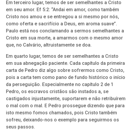
Em terceiro lugar, temos de ser semelhantes a Cristo
em seu amor. Ef 5:2: “Andai em amor, como também
Cristo nos amou e se entregou a si mesmo por nós,
como oferta e sacrifício a Deus, em aroma suave”.
Paulo está nos conclamando a sermos semelhantes a
Cristo em sua morte, a amarmos com o mesmo amor
que, no Calvário, altruistamente se doa.
Em quarto lugar, temos de ser semelhantes a Cristo
em sua abnegação paciente. Cada capítulo da primeira
carta de Pedro diz algo sobre sofrermos como Cristo,
pois a carta tem como pano de fundo histórico o início
da perseguição. Especialmente no capítulo 2 de 1
Pedro, os escravos cristãos são instados a, se
castigados injustamente, suportarem e não retribuírem
o mal com o mal. E Pedro prossegue dizendo que para
isto mesmo fomos chamados, pois Cristo também
sofreu, deixando-nos o exemplo para seguirmos os
seus passos.