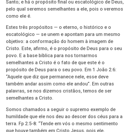
Santo; e há o propósito final ou escatológico de Deus,
pelo qual seremos semelhantes a ele, pois o veremos
como ele é.
Estes três propósitos — o eterno, o histórico e o
escatológico — se unem e apontam para um mesmo
objetivo: a conformação do homem à imagem de
Cristo. Este, afirmo, é o propósito de Deus para o seu
povo. E a base bíblica para nos tornarmos
semelhantes a Cristo é o fato de que este é o
propósito de Deus para o seu povo. Em 1 João 2:6:
“Aquele que diz que permanece nele, esse deve
também andar assim como ele andou”. Em outras
palavras, se nos dizemos cristãos, temos de ser
semelhantes a Cristo.
Somos chamados a seguir o supremo exemplo de
humildade que ele nos deu ao descer dos céus para a
terra. Fp 2:5-8: “Tende em vós o mesmo sentimento
que houve também em Cristo Jesus, pois ele,