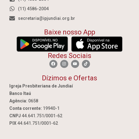
(11) 4586-2004
secretaria@ipjundiai.org.br
Baixe nosso App
Redes Sociais
Dízimos e Ofertas
Igreja Presbiteriana de Jundiaí
Banco Itaú
Agência:
0658
Conta corrente:
19940-1
CNPJ
44.641.751/0001-62
PIX
44.641.751/0001-62