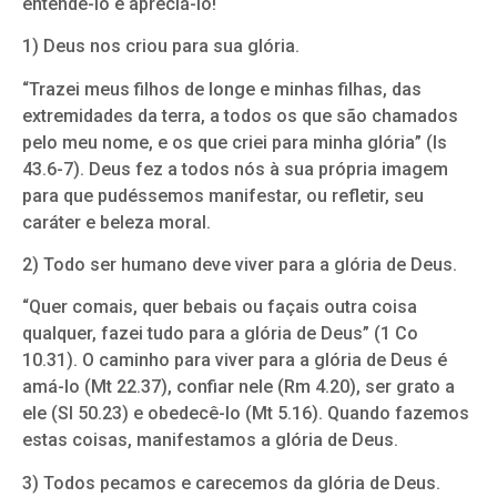
entendê-lo e apreciá-lo!
1) Deus nos criou para sua glória.
“Trazei meus filhos de longe e minhas filhas, das
extremidades da terra, a todos os que são chamados
pelo meu nome, e os que criei para minha glória” (Is
43.6-7). Deus fez a todos nós à sua própria imagem
para que pudéssemos manifestar, ou refletir, seu
caráter e beleza moral.
2) Todo ser humano deve viver para a glória de Deus.
“Quer comais, quer bebais ou façais outra coisa
qualquer, fazei tudo para a glória de Deus” (1 Co
10.31). O caminho para viver para a glória de Deus é
amá-lo (Mt 22.37), confiar nele (Rm 4.20), ser grato a
ele (Sl 50.23) e obedecê-lo (Mt 5.16). Quando fazemos
estas coisas, manifestamos a glória de Deus.
3) Todos pecamos e carecemos da glória de Deus.