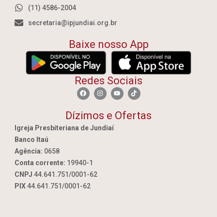
(11) 4586-2004
secretaria@ipjundiai.org.br
Baixe nosso App
Redes Sociais
Dízimos e Ofertas
Igreja Presbiteriana de Jundiaí
Banco Itaú
Agência:
0658
Conta corrente:
19940-1
CNPJ
44.641.751/0001-62
PIX
44.641.751/0001-62