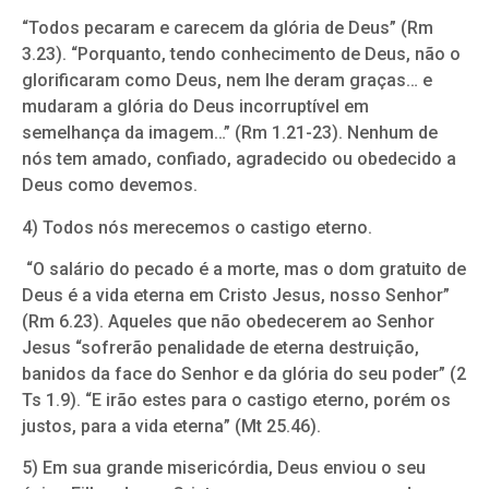
“Todos pecaram e carecem da glória de Deus” (Rm
3.23). “Porquanto, tendo conhecimento de Deus, não o
glorificaram como Deus, nem lhe deram graças… e
mudaram a glória do Deus incorruptível em
semelhança da imagem…” (Rm 1.21-23). Nenhum de
nós tem amado, confiado, agradecido ou obedecido a
Deus como devemos.
4) Todos nós merecemos o castigo eterno.
“O salário do pecado é a morte, mas o dom gratuito de
Deus é a vida eterna em Cristo Jesus, nosso Senhor”
(Rm 6.23). Aqueles que não obedecerem ao Senhor
Jesus “sofrerão penalidade de eterna destruição,
banidos da face do Senhor e da glória do seu poder” (2
Ts 1.9). “E irão estes para o castigo eterno, porém os
justos, para a vida eterna” (Mt 25.46).
5) Em sua grande misericórdia, Deus enviou o seu