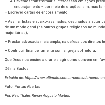
Devemos transformar a intercessão em ações prátic
encorajamento – por meio de orações, sim, mas ta
– Escrever cartas de encorajamento;
– Assinar listas e abaixo-assinados, destinados a autorid
de um modo geral (há outros grupos religiosos no mundo, 
majoritárias);
– Prestar advocacia mais ampla, na defesa dos direitos 
– Contribuir financeiramente com a igreja sofredora;
Que Deus nos ensine a orar e a agir como convém em fav
Délnia Bastos
Extraído de: https://www.ultimato.com.br/conteudo/como-ora
Foto: Portas Abertas
Por: Rev. Thales Renan Augusto Martins