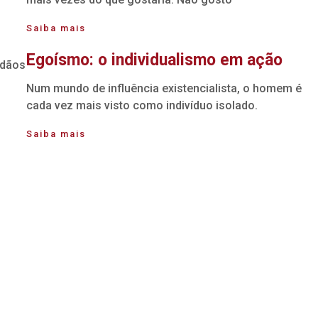
Saiba mais
Egoísmo: o individualismo em ação
adãos
Num mundo de influência existencialista, o homem é
cada vez mais visto como indivíduo isolado.
Saiba mais