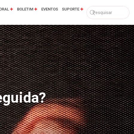
ORAL
BOLETIM
EVENTOS
SUPORTE
eguida?