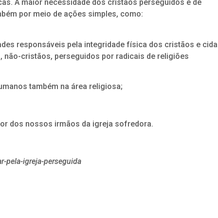
as. A maior necessidade dos cristãos perseguidos é de
mbém por meio de ações simples, como:
ades responsáveis pela integridade física dos cristãos e cid
não-cristãos, perseguidos por radicais de religiões
humanos também na área religiosa;
or dos nossos irmãos da igreja sofredora.
r-pela-igreja-perseguida