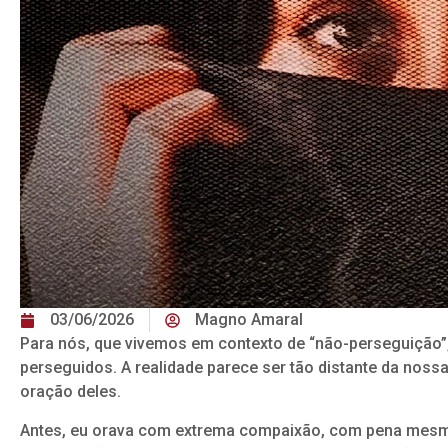
03/06/2026
Magno Amaral
Para nós, que vivemos em contexto de “não-perseguição”, 
perseguidos. A realidade parece ser tão distante da no
oração deles.
Antes, eu orava com extrema compaixão, com pena mesmo,