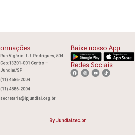
formações
Baixe nosso App
Rua Vigário J.J. Rodrigues, 504
Cep:13201-001 Centro –
Redes Sociais
Jundiaí/SP
(11) 4586-2004
(11) 4586-2004
secretaria@ipjundiai.org.br
By Jundiai.tec.br