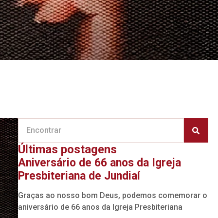
Últimas postagens
Aniversário de 66 anos da Igreja
Presbiteriana de Jundiaí
Graças ao nosso bom Deus, podemos comemorar o
aniversário de 66 anos da Igreja Presbiteriana