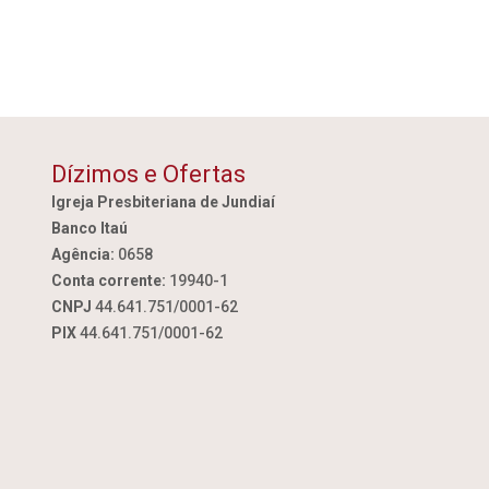
Dízimos e Ofertas
Igreja Presbiteriana de Jundiaí
Banco Itaú
Agência:
0658
Conta corrente:
19940-1
CNPJ
44.641.751/0001-62
PIX
44.641.751/0001-62