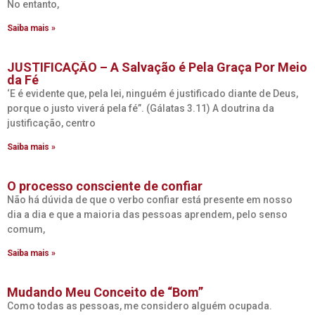
No entanto,
Saiba mais »
JUSTIFICAÇÃO – A Salvação é Pela Graça Por Meio
da Fé
‘E é evidente que, pela lei, ninguém é justificado diante de Deus,
porque o justo viverá pela fé”. (Gálatas 3.11) A doutrina da
justificação, centro
Saiba mais »
O processo consciente de confiar
Não há dúvida de que o verbo confiar está presente em nosso
dia a dia e que a maioria das pessoas aprendem, pelo senso
comum,
Saiba mais »
Mudando Meu Conceito de “Bom”
Como todas as pessoas, me considero alguém ocupada.