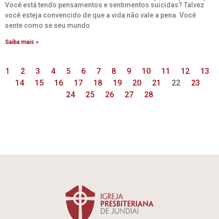
Você está tendo pensamentos e sentimentos suicidas? Talvez
você esteja convencido de que a vida não vale a pena. Você
sente como se seu mundo
Saiba mais »
1
2
3
4
5
6
7
8
9
10
11
12
13
14
15
16
17
18
19
20
21
22
23
24
25
26
27
28