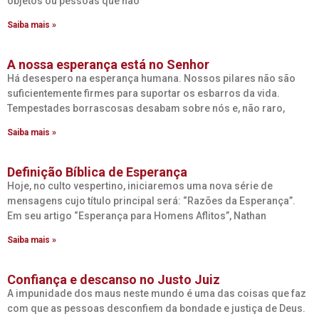
objetos ou pessoas que não
Saiba mais »
A nossa esperança está no Senhor
Há desespero na esperança humana. Nossos pilares não são
suficientemente firmes para suportar os esbarros da vida.
Tempestades borrascosas desabam sobre nós e, não raro,
Saiba mais »
Definição Bíblica de Esperança
Hoje, no culto vespertino, iniciaremos uma nova série de
mensagens cujo título principal será: “Razões da Esperança”.
Em seu artigo “Esperança para Homens Aflitos”, Nathan
Saiba mais »
Confiança e descanso no Justo Juiz
A impunidade dos maus neste mundo é uma das coisas que faz
com que as pessoas desconfiem da bondade e justiça de Deus.