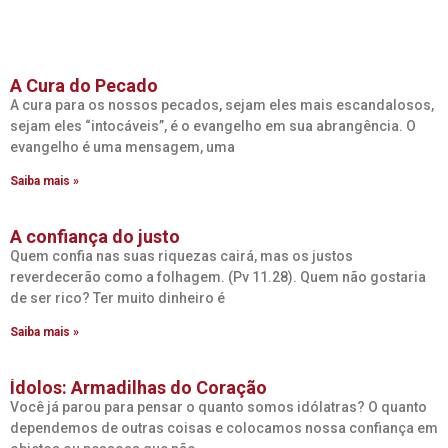
A Cura do Pecado
A cura para os nossos pecados, sejam eles mais escandalosos,
sejam eles “intocáveis”, é o evangelho em sua abrangência. O
evangelho é uma mensagem, uma
Saiba mais »
A confiança do justo
Quem confia nas suas riquezas cairá, mas os justos
reverdecerão como a folhagem. (Pv 11.28). Quem não gostaria
de ser rico? Ter muito dinheiro é
Saiba mais »
Ídolos: Armadilhas do Coração
Você já parou para pensar o quanto somos idólatras? O quanto
dependemos de outras coisas e colocamos nossa confiança em