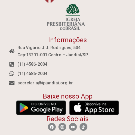
Informações
Rua Vigário J.J. Rodrigues, 504
Cep:13201-001 Centro – Jundiaí/SP
(11) 4586-2004
(11) 4586-2004
secretaria@ipjundiai.org.br
Baixe nosso App
Redes Sociais