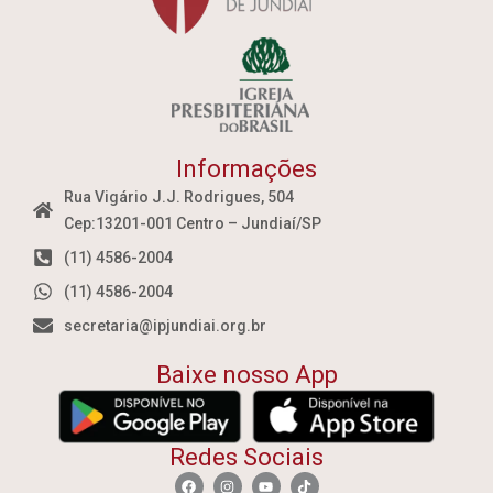
Informações
Rua Vigário J.J. Rodrigues, 504
Cep:13201-001 Centro – Jundiaí/SP
(11) 4586-2004
(11) 4586-2004
secretaria@ipjundiai.org.br
Baixe nosso App
Redes Sociais