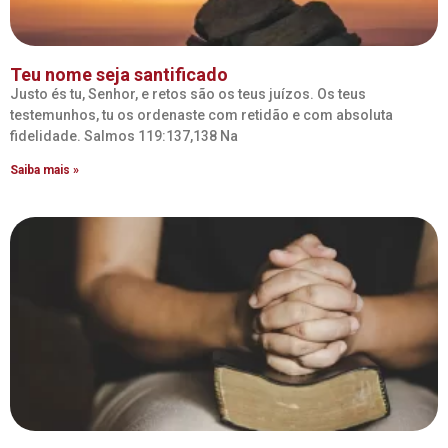
Teu nome seja santificado
Justo és tu, Senhor, e retos são os teus juízos. Os teus
testemunhos, tu os ordenaste com retidão e com absoluta
fidelidade. Salmos 119:137,138 Na
Saiba mais »