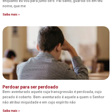
enquanto eu vou para junto de ti. Pai santo, guarda-os em teu
nome, que me
Saiba mais »
Perdoar para ser perdoado
Bem-aventurado aquele cuja transgressão é perdoada, cujo
pecado é coberto. Bem-aventurado é aquele a quem o Senhor
não atribui iniquidade e em cujo espírito não
Saiba mais »