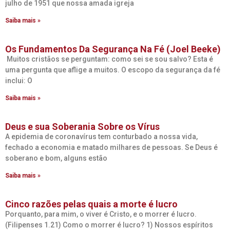
julho de 1951 que nossa amada igreja
Saiba mais »
Os Fundamentos Da Segurança Na Fé (Joel Beeke)
Muitos cristãos se perguntam: como sei se sou salvo? Esta é
uma pergunta que aflige a muitos. O escopo da segurança da fé
inclui: O
Saiba mais »
Deus e sua Soberania Sobre os Vírus
A epidemia de coronavírus tem conturbado a nossa vida,
fechado a economia e matado milhares de pessoas. Se Deus é
soberano e bom, alguns estão
Saiba mais »
Cinco razões pelas quais a morte é lucro
Porquanto, para mim, o viver é Cristo, e o morrer é lucro.
(Filipenses 1.21) Como o morrer é lucro? 1) Nossos espíritos