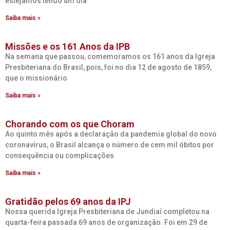
estejamos tendo um dia
Saiba mais »
Missões e os 161 Anos da IPB
Na semana que passou, comemoramos os 161 anos da Igreja
Presbiteriana do Brasil, pois, foi no dia 12 de agosto de 1859,
que o missionário
Saiba mais »
Chorando com os que Choram
Ao quinto mês após a declaração da pandemia global do novo
coronavírus, o Brasil alcança o número de cem mil óbitos por
consequência ou complicações
Saiba mais »
Gratidão pelos 69 anos da IPJ
Nossa querida Igreja Presbiteriana de Jundiaí completou na
quarta-feira passada 69 anos de organização. Foi em 29 de