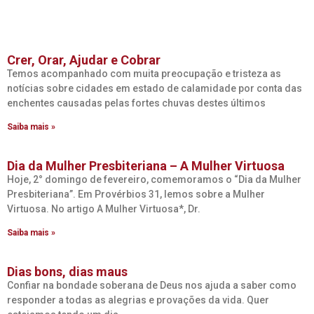
Crer, Orar, Ajudar e Cobrar
Temos acompanhado com muita preocupação e tristeza as
notícias sobre cidades em estado de calamidade por conta das
enchentes causadas pelas fortes chuvas destes últimos
Saiba mais »
Dia da Mulher Presbiteriana – A Mulher Virtuosa
Hoje, 2° domingo de fevereiro, comemoramos o “Dia da Mulher
Presbiteriana”. Em Provérbios 31, lemos sobre a Mulher
Virtuosa. No artigo A Mulher Virtuosa*, Dr.
Saiba mais »
Dias bons, dias maus
Confiar na bondade soberana de Deus nos ajuda a saber como
responder a todas as alegrias e provações da vida. Quer