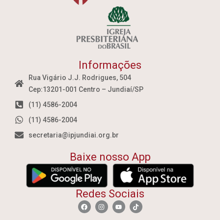
Informações
Rua Vigário J.J. Rodrigues, 504
Cep:13201-001 Centro – Jundiaí/SP
(11) 4586-2004
(11) 4586-2004
secretaria@ipjundiai.org.br
Baixe nosso App
Redes Sociais