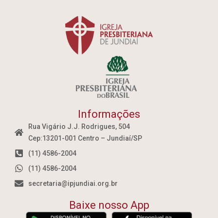
Informações
Rua Vigário J.J. Rodrigues, 504
Cep:13201-001 Centro – Jundiaí/SP
(11) 4586-2004
(11) 4586-2004
secretaria@ipjundiai.org.br
Baixe nosso App