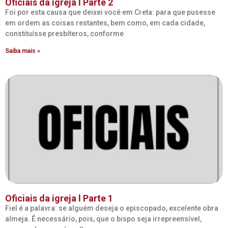
Oficiais da igreja I Parte 2
Foi por esta causa que deixei você em Creta: para que pusesse
em ordem as coisas restantes, bem como, em cada cidade,
constituísse presbíteros, conforme
Saiba mais »
Oficiais da igreja l Parte 1
Fiel é a palavra: se alguém deseja o episcopado, excelente obra
almeja. É necessário, pois, que o bispo seja irrepreensível,