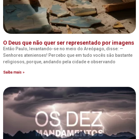
O Deus que não quer ser representado por imagens
Então Paulo, levantando-se no meio do Areópago, disse: —
Senhores atenienses! Percebo que em tudo vocês são bastante
religiosos, porque, andando pela cidade e observando
Saiba mais »