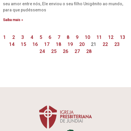
seu amor entre nós, Ele enviou o seu filho Unigênito ao mundo,
para que pudéssemos
Saiba mais »
1
2
3
4
5
6
7
8
9
10
11
12
13
14
15
16
17
18
19
20
21
22
23
24
25
26
27
28