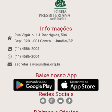
Informações
Rua Vigário J.J. Rodrigues, 504
Cep:13201-001 Centro – Jundiaí/SP
(11) 4586-2004
(11) 4586-2004
secretaria@ipjundiai.org.br
Baixe nosso App
Redes Sociais