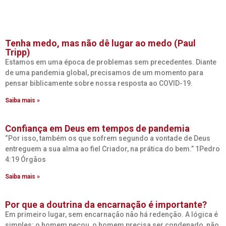
Tenha medo, mas não dê lugar ao medo (Paul
Tripp)
Estamos em uma época de problemas sem precedentes. Diante
de uma pandemia global, precisamos de um momento para
pensar biblicamente sobre nossa resposta ao COVID-19.
Saiba mais »
Confiança em Deus em tempos de pandemia
“Por isso, também os que sofrem segundo a vontade de Deus
entreguem a sua alma ao fiel Criador, na prática do bem.” 1Pedro
4:19 Órgãos
Saiba mais »
Por que a doutrina da encarnação é importante?
Em primeiro lugar, sem encarnação não há redenção. A lógica é
simples: o homem pecou, o homem precisa ser condenado, não