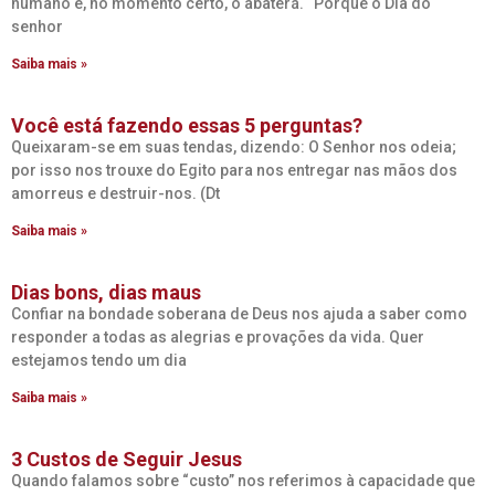
humano e, no momento certo, o abaterá. “Porque o Dia do
senhor
Saiba mais »
Você está fazendo essas 5 perguntas?
Queixaram-se em suas tendas, dizendo: O Senhor nos odeia;
por isso nos trouxe do Egito para nos entregar nas mãos dos
amorreus e destruir-nos. (Dt
Saiba mais »
Dias bons, dias maus
Confiar na bondade soberana de Deus nos ajuda a saber como
responder a todas as alegrias e provações da vida. Quer
estejamos tendo um dia
Saiba mais »
3 Custos de Seguir Jesus
Quando falamos sobre “custo” nos referimos à capacidade que