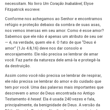
necessitam. No livro
Um Coração Inabalável,
Elyse
Fitzpatrick escreve:
Conforme nos achegamos ao Senhor e encontramos
refúgio e proteção debaixo da sombra de suas asas,
nos vemos imersas em seu amor. Como é esse amor?
Sabemos que ele não é apenas um atributo de seu ser
— é, na verdade, quem ele é. O fato de que “Deus é
amor” (1Jo 4.8,16) deve nos dar consolo e
encorajamento. Ele não precisa se lembrar de amar
você. Faz parte da natureza dele amá-la e protegê-la
da destruição.
Assim como você não precisa se lembrar de respirar,
ele não precisa se lembrar do amor e do cuidado que
tem por você. Uma das palavras mais importantes que
descrevem o amor de Deus encontrada no Antigo
Testamento é
hesed
. Ela é usada 240 vezes e fala,
principalmente, da benignidade de Deus. A versão da