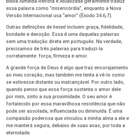
Bíblia Almeida Revista e Atualizada geralmente traduz
essa palavra como “misericórdia”, enquanto a Nova
Versão Internacional usa “amor” (Êxodo 34.6,7).
Outras definições de
hesed
incluem graça, fidelidade,
bondade e devoção. Essa é uma daquelas palavras
sem uma tradução direta em português. Na verdade,
precisamos de três palavras para traduzi-la
corretamente: força, firmeza e amor.
A grande força de Deus é algo que traz encorajamento
ao meu coração, mas também me tenta a vê-lo como
se estivesse distante ou inalcançável. Por outro lado,
quando penso que essa força sustenta o amor dele
por mim, sinto a sua proximidade. O seu amor é
fortalecido por essa maravilhosa resistência que não
pode ser assolada, influenciada ou diminuída. É uma
compaixão poderosa que vinculou a minha alma a ele e
me manterá segura, debaixo de suas asas, por toda a
eternidade.