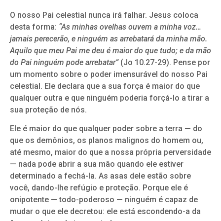
O nosso Pai celestial nunca irá falhar. Jesus coloca
desta forma:
“As minhas ovelhas ouvem a minha voz…
jamais perecerão, e ninguém as arrebatará da minha mão.
Aquilo que meu Pai me deu é maior do que tudo; e da mão
do Pai ninguém pode arrebatar”
(Jo 10.27-29). Pense por
um momento sobre o poder imensurável do nosso Pai
celestial. Ele declara que a sua força é maior do que
qualquer outra e que ninguém poderia forçá-lo a tirar a
sua proteção de nós.
Ele é maior do que qualquer poder sobre a terra — do
que os demônios, os planos malignos do homem ou,
até mesmo, maior do que a nossa própria perversidade
— nada pode abrir a sua mão quando ele estiver
determinado a fechá-la. As asas dele estão sobre
você, dando-lhe refúgio e proteção. Porque ele é
onipotente — todo-poderoso — ninguém é capaz de
mudar o que ele decretou: ele está escondendo-a da