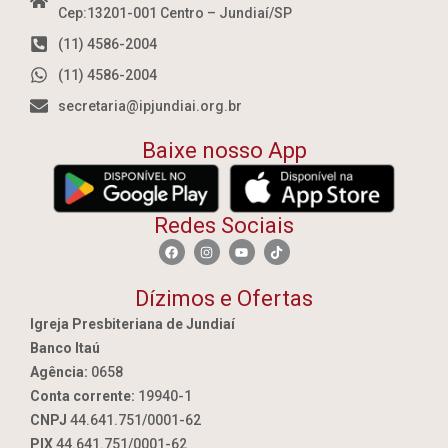
Cep:13201-001 Centro – Jundiaí/SP
(11) 4586-2004
(11) 4586-2004
secretaria@ipjundiai.org.br
Baixe nosso App
Redes Sociais
Dízimos e Ofertas
Igreja Presbiteriana de Jundiaí
Banco Itaú
Agência:
0658
Conta corrente:
19940-1
CNPJ
44.641.751/0001-62
PIX
44.641.751/0001-62